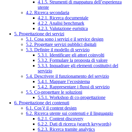
4.1.5. Strumenti di mappatura dell’esperienza
utente
4.2. Ricerca secondaria
4.2.1. Ricerca documentale
4.2.2. Analisi benchmark
4.2.3. Valutazione euristica
5. Progettazione dei servizi
5.1. Cosa sono i servizi e il service design
5.2. Progettare servizi pubblici digitali
5.3. Definire il modello di servizio
5.3.1. Identificare gli attori coinvolti
5.3.2. Formulare la proposta di valore
5.3.3. Inquadrare gli elementi costitutivi del
servizio
5.4. Descrivere il funzionamento del servizio
5.4.1. Mappare l’ecosistema
5.4.2. Rappresentare i flussi di servizio
5.5. Co-progettare le soluzioni
5.5.1. Workshop di co-progettazione
6. Progettazione dei contenuti
6.1. Cos’è il content design
6.2. Ricerca utente sui contenuti e il linguaggio
6.2.1. Content discovery
6.2.2. Dati di ricerca (search keywords)
6.2.3. Ricerca tramite analytics