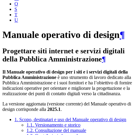
O
S
T
U
Manuale operativo di design
¶
Progettare siti internet e servizi digitali
della Pubblica Amministrazione
¶
Il Manuale operativo di design per i siti e i servizi digitali della
Pubblica Amministrazione
è uno strumento di lavoro dedicato alla
Pubblica Amministrazione e i suoi fornitori e ha l’obiettivo di fornire
indicazioni operative per orientare e migliorare la progettazione e la
realizzazione dei punti di contatto digitali verso la cittadinanza.
La versione aggiornata (versione corrente) del Manuale operativo di
design corrisponde alla
2025.1
.
1. Scopo, destinatari e uso del Manuale operativo di design
1.1. Versionamento e storico
1.2. Consultazione del manuale