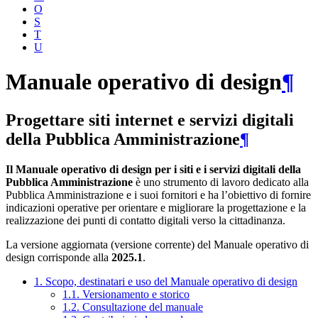
O
S
T
U
Manuale operativo di design
¶
Progettare siti internet e servizi digitali
della Pubblica Amministrazione
¶
Il Manuale operativo di design per i siti e i servizi digitali della
Pubblica Amministrazione
è uno strumento di lavoro dedicato alla
Pubblica Amministrazione e i suoi fornitori e ha l’obiettivo di fornire
indicazioni operative per orientare e migliorare la progettazione e la
realizzazione dei punti di contatto digitali verso la cittadinanza.
La versione aggiornata (versione corrente) del Manuale operativo di
design corrisponde alla
2025.1
.
1. Scopo, destinatari e uso del Manuale operativo di design
1.1. Versionamento e storico
1.2. Consultazione del manuale