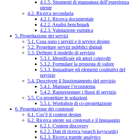
4.1.5. Strumenti di mappatura dell’esperienza
utente
4.2. Ricerca secondaria
4.2.1. Ricerca documentale
4.2.2. Analisi benchmark
4.2.3. Valutazione euristica
5. Progettazione dei servizi
5.1. Cosa sono i servizi e il service design
5.2. Progettare servizi pubblici digitali
5.3. Definire il modello di servizio
5.3.1. Identificare gli attori coinvolti
5.3.2. Formulare la proposta di valore
5.3.3. Inquadrare gli elementi costitutivi del
servizio
5.4. Descrivere il funzionamento del servizio
5.4.1. Mappare l’ecosistema
5.4.2. Rappresentare i flussi di servizio
5.5. Co-progettare le soluzioni
5.5.1. Workshop di co-progettazione
6. Progettazione dei contenuti
6.1. Cos’è il content design
6.2. Ricerca utente sui contenuti e il linguaggio
6.2.1. Content discovery
6.2.2. Dati di ricerca (search keywords)
6.2.3. Ricerca tramite analytics