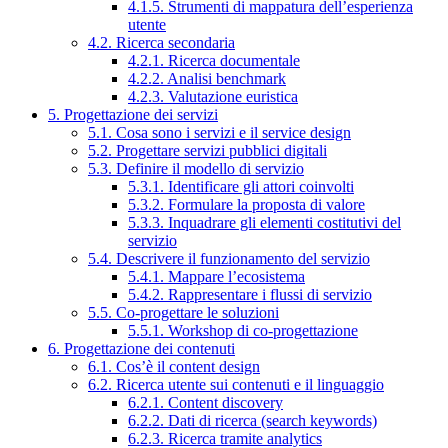
4.1.5. Strumenti di mappatura dell’esperienza
utente
4.2. Ricerca secondaria
4.2.1. Ricerca documentale
4.2.2. Analisi benchmark
4.2.3. Valutazione euristica
5. Progettazione dei servizi
5.1. Cosa sono i servizi e il service design
5.2. Progettare servizi pubblici digitali
5.3. Definire il modello di servizio
5.3.1. Identificare gli attori coinvolti
5.3.2. Formulare la proposta di valore
5.3.3. Inquadrare gli elementi costitutivi del
servizio
5.4. Descrivere il funzionamento del servizio
5.4.1. Mappare l’ecosistema
5.4.2. Rappresentare i flussi di servizio
5.5. Co-progettare le soluzioni
5.5.1. Workshop di co-progettazione
6. Progettazione dei contenuti
6.1. Cos’è il content design
6.2. Ricerca utente sui contenuti e il linguaggio
6.2.1. Content discovery
6.2.2. Dati di ricerca (search keywords)
6.2.3. Ricerca tramite analytics