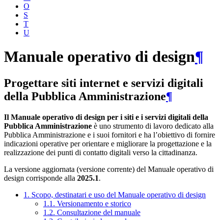
O
S
T
U
Manuale operativo di design
¶
Progettare siti internet e servizi digitali
della Pubblica Amministrazione
¶
Il Manuale operativo di design per i siti e i servizi digitali della
Pubblica Amministrazione
è uno strumento di lavoro dedicato alla
Pubblica Amministrazione e i suoi fornitori e ha l’obiettivo di fornire
indicazioni operative per orientare e migliorare la progettazione e la
realizzazione dei punti di contatto digitali verso la cittadinanza.
La versione aggiornata (versione corrente) del Manuale operativo di
design corrisponde alla
2025.1
.
1. Scopo, destinatari e uso del Manuale operativo di design
1.1. Versionamento e storico
1.2. Consultazione del manuale