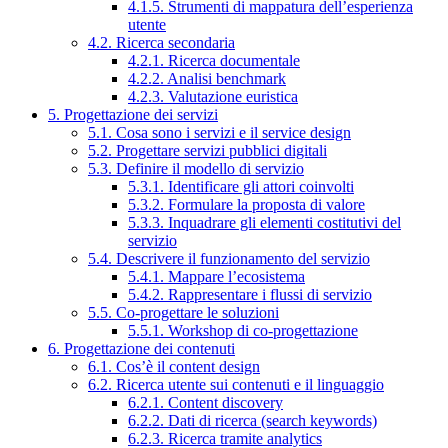
4.1.5. Strumenti di mappatura dell’esperienza
utente
4.2. Ricerca secondaria
4.2.1. Ricerca documentale
4.2.2. Analisi benchmark
4.2.3. Valutazione euristica
5. Progettazione dei servizi
5.1. Cosa sono i servizi e il service design
5.2. Progettare servizi pubblici digitali
5.3. Definire il modello di servizio
5.3.1. Identificare gli attori coinvolti
5.3.2. Formulare la proposta di valore
5.3.3. Inquadrare gli elementi costitutivi del
servizio
5.4. Descrivere il funzionamento del servizio
5.4.1. Mappare l’ecosistema
5.4.2. Rappresentare i flussi di servizio
5.5. Co-progettare le soluzioni
5.5.1. Workshop di co-progettazione
6. Progettazione dei contenuti
6.1. Cos’è il content design
6.2. Ricerca utente sui contenuti e il linguaggio
6.2.1. Content discovery
6.2.2. Dati di ricerca (search keywords)
6.2.3. Ricerca tramite analytics