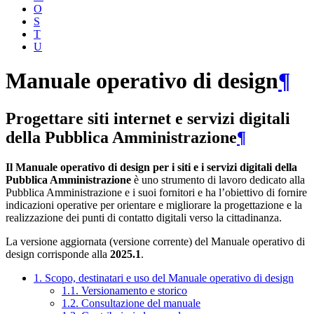
O
S
T
U
Manuale operativo di design
¶
Progettare siti internet e servizi digitali
della Pubblica Amministrazione
¶
Il Manuale operativo di design per i siti e i servizi digitali della
Pubblica Amministrazione
è uno strumento di lavoro dedicato alla
Pubblica Amministrazione e i suoi fornitori e ha l’obiettivo di fornire
indicazioni operative per orientare e migliorare la progettazione e la
realizzazione dei punti di contatto digitali verso la cittadinanza.
La versione aggiornata (versione corrente) del Manuale operativo di
design corrisponde alla
2025.1
.
1. Scopo, destinatari e uso del Manuale operativo di design
1.1. Versionamento e storico
1.2. Consultazione del manuale