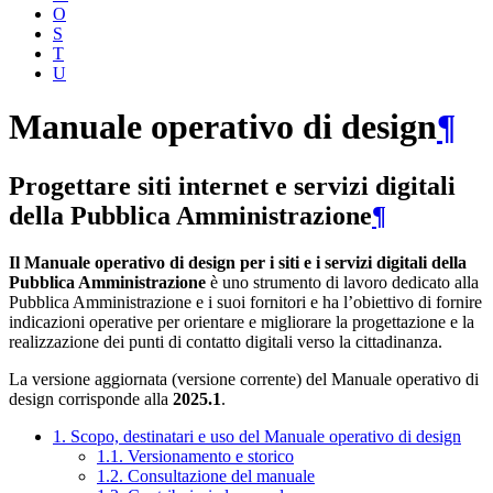
O
S
T
U
Manuale operativo di design
¶
Progettare siti internet e servizi digitali
della Pubblica Amministrazione
¶
Il Manuale operativo di design per i siti e i servizi digitali della
Pubblica Amministrazione
è uno strumento di lavoro dedicato alla
Pubblica Amministrazione e i suoi fornitori e ha l’obiettivo di fornire
indicazioni operative per orientare e migliorare la progettazione e la
realizzazione dei punti di contatto digitali verso la cittadinanza.
La versione aggiornata (versione corrente) del Manuale operativo di
design corrisponde alla
2025.1
.
1. Scopo, destinatari e uso del Manuale operativo di design
1.1. Versionamento e storico
1.2. Consultazione del manuale