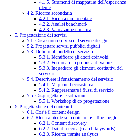
4.1.5. Strumenti di mappatura dell’esperienza
utente
4.2. Ricerca secondaria
4.2.1. Ricerca documentale
4.2.2. Analisi benchmark
4.2.3. Valutazione euristica
5. Progettazione dei servizi
5.1. Cosa sono i servizi e il service design
5.2. Progettare servizi pubblici digitali
5.3. Definire il modello di servizio
5.3.1. Identificare gli attori coinvolti
5.3.2. Formulare la proposta di valore
5.3.3. Inquadrare gli elementi costitutivi del
servizio
5.4. Descrivere il funzionamento del servizio
5.4.1. Mappare l’ecosistema
5.4.2. Rappresentare i flussi di servizio
5.5. Co-progettare le soluzioni
5.5.1. Workshop di co-progettazione
6. Progettazione dei contenuti
6.1. Cos’è il content design
6.2. Ricerca utente sui contenuti e il linguaggio
6.2.1. Content discovery
6.2.2. Dati di ricerca (search keywords)
6.2.3. Ricerca tramite analytics