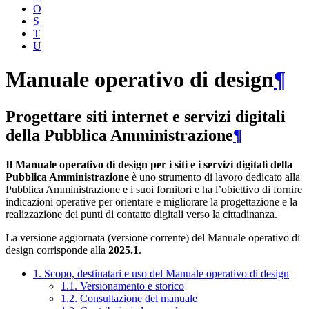
O
S
T
U
Manuale operativo di design
¶
Progettare siti internet e servizi digitali
della Pubblica Amministrazione
¶
Il Manuale operativo di design per i siti e i servizi digitali della
Pubblica Amministrazione
è uno strumento di lavoro dedicato alla
Pubblica Amministrazione e i suoi fornitori e ha l’obiettivo di fornire
indicazioni operative per orientare e migliorare la progettazione e la
realizzazione dei punti di contatto digitali verso la cittadinanza.
La versione aggiornata (versione corrente) del Manuale operativo di
design corrisponde alla
2025.1
.
1. Scopo, destinatari e uso del Manuale operativo di design
1.1. Versionamento e storico
1.2. Consultazione del manuale