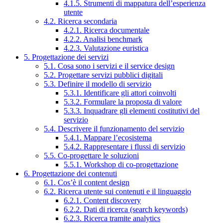
4.1.5. Strumenti di mappatura dell’esperienza
utente
4.2. Ricerca secondaria
4.2.1. Ricerca documentale
4.2.2. Analisi benchmark
4.2.3. Valutazione euristica
5. Progettazione dei servizi
5.1. Cosa sono i servizi e il service design
5.2. Progettare servizi pubblici digitali
5.3. Definire il modello di servizio
5.3.1. Identificare gli attori coinvolti
5.3.2. Formulare la proposta di valore
5.3.3. Inquadrare gli elementi costitutivi del
servizio
5.4. Descrivere il funzionamento del servizio
5.4.1. Mappare l’ecosistema
5.4.2. Rappresentare i flussi di servizio
5.5. Co-progettare le soluzioni
5.5.1. Workshop di co-progettazione
6. Progettazione dei contenuti
6.1. Cos’è il content design
6.2. Ricerca utente sui contenuti e il linguaggio
6.2.1. Content discovery
6.2.2. Dati di ricerca (search keywords)
6.2.3. Ricerca tramite analytics