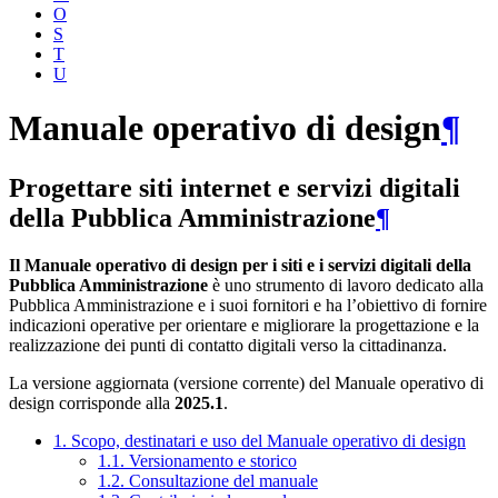
O
S
T
U
Manuale operativo di design
¶
Progettare siti internet e servizi digitali
della Pubblica Amministrazione
¶
Il Manuale operativo di design per i siti e i servizi digitali della
Pubblica Amministrazione
è uno strumento di lavoro dedicato alla
Pubblica Amministrazione e i suoi fornitori e ha l’obiettivo di fornire
indicazioni operative per orientare e migliorare la progettazione e la
realizzazione dei punti di contatto digitali verso la cittadinanza.
La versione aggiornata (versione corrente) del Manuale operativo di
design corrisponde alla
2025.1
.
1. Scopo, destinatari e uso del Manuale operativo di design
1.1. Versionamento e storico
1.2. Consultazione del manuale