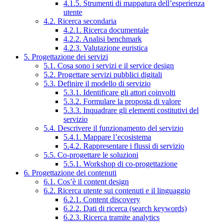
4.1.5. Strumenti di mappatura dell’esperienza
utente
4.2. Ricerca secondaria
4.2.1. Ricerca documentale
4.2.2. Analisi benchmark
4.2.3. Valutazione euristica
5. Progettazione dei servizi
5.1. Cosa sono i servizi e il service design
5.2. Progettare servizi pubblici digitali
5.3. Definire il modello di servizio
5.3.1. Identificare gli attori coinvolti
5.3.2. Formulare la proposta di valore
5.3.3. Inquadrare gli elementi costitutivi del
servizio
5.4. Descrivere il funzionamento del servizio
5.4.1. Mappare l’ecosistema
5.4.2. Rappresentare i flussi di servizio
5.5. Co-progettare le soluzioni
5.5.1. Workshop di co-progettazione
6. Progettazione dei contenuti
6.1. Cos’è il content design
6.2. Ricerca utente sui contenuti e il linguaggio
6.2.1. Content discovery
6.2.2. Dati di ricerca (search keywords)
6.2.3. Ricerca tramite analytics