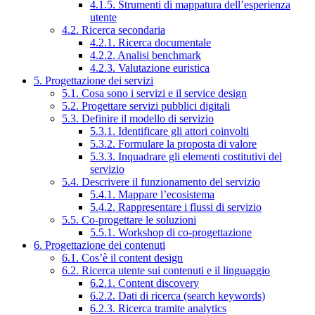
4.1.5. Strumenti di mappatura dell’esperienza
utente
4.2. Ricerca secondaria
4.2.1. Ricerca documentale
4.2.2. Analisi benchmark
4.2.3. Valutazione euristica
5. Progettazione dei servizi
5.1. Cosa sono i servizi e il service design
5.2. Progettare servizi pubblici digitali
5.3. Definire il modello di servizio
5.3.1. Identificare gli attori coinvolti
5.3.2. Formulare la proposta di valore
5.3.3. Inquadrare gli elementi costitutivi del
servizio
5.4. Descrivere il funzionamento del servizio
5.4.1. Mappare l’ecosistema
5.4.2. Rappresentare i flussi di servizio
5.5. Co-progettare le soluzioni
5.5.1. Workshop di co-progettazione
6. Progettazione dei contenuti
6.1. Cos’è il content design
6.2. Ricerca utente sui contenuti e il linguaggio
6.2.1. Content discovery
6.2.2. Dati di ricerca (search keywords)
6.2.3. Ricerca tramite analytics