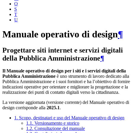
O
S
T
U
Manuale operativo di design
¶
Progettare siti internet e servizi digitali
della Pubblica Amministrazione
¶
Il Manuale operativo di design per i siti e i servizi digitali della
Pubblica Amministrazione
è uno strumento di lavoro dedicato alla
Pubblica Amministrazione e i suoi fornitori e ha l’obiettivo di fornire
indicazioni operative per orientare e migliorare la progettazione e la
realizzazione dei punti di contatto digitali verso la cittadinanza.
La versione aggiornata (versione corrente) del Manuale operativo di
design corrisponde alla
2025.1
.
1. Scopo, destinatari e uso del Manuale operativo di design
1.1. Versionamento e storico
1.2. Consultazione del manuale