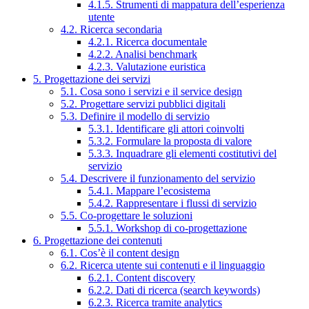
4.1.5. Strumenti di mappatura dell’esperienza
utente
4.2. Ricerca secondaria
4.2.1. Ricerca documentale
4.2.2. Analisi benchmark
4.2.3. Valutazione euristica
5. Progettazione dei servizi
5.1. Cosa sono i servizi e il service design
5.2. Progettare servizi pubblici digitali
5.3. Definire il modello di servizio
5.3.1. Identificare gli attori coinvolti
5.3.2. Formulare la proposta di valore
5.3.3. Inquadrare gli elementi costitutivi del
servizio
5.4. Descrivere il funzionamento del servizio
5.4.1. Mappare l’ecosistema
5.4.2. Rappresentare i flussi di servizio
5.5. Co-progettare le soluzioni
5.5.1. Workshop di co-progettazione
6. Progettazione dei contenuti
6.1. Cos’è il content design
6.2. Ricerca utente sui contenuti e il linguaggio
6.2.1. Content discovery
6.2.2. Dati di ricerca (search keywords)
6.2.3. Ricerca tramite analytics