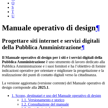
O
S
T
U
Manuale operativo di design
¶
Progettare siti internet e servizi digitali
della Pubblica Amministrazione
¶
Il Manuale operativo di design per i siti e i servizi digitali della
Pubblica Amministrazione
è uno strumento di lavoro dedicato alla
Pubblica Amministrazione e i suoi fornitori e ha l’obiettivo di fornire
indicazioni operative per orientare e migliorare la progettazione e la
realizzazione dei punti di contatto digitali verso la cittadinanza.
La versione aggiornata (versione corrente) del Manuale operativo di
design corrisponde alla
2025.1
.
1. Scopo, destinatari e uso del Manuale operativo di design
1.1. Versionamento e storico
1.2. Consultazione del manuale