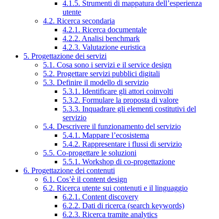
4.1.5. Strumenti di mappatura dell’esperienza
utente
4.2. Ricerca secondaria
4.2.1. Ricerca documentale
4.2.2. Analisi benchmark
4.2.3. Valutazione euristica
5. Progettazione dei servizi
5.1. Cosa sono i servizi e il service design
5.2. Progettare servizi pubblici digitali
5.3. Definire il modello di servizio
5.3.1. Identificare gli attori coinvolti
5.3.2. Formulare la proposta di valore
5.3.3. Inquadrare gli elementi costitutivi del
servizio
5.4. Descrivere il funzionamento del servizio
5.4.1. Mappare l’ecosistema
5.4.2. Rappresentare i flussi di servizio
5.5. Co-progettare le soluzioni
5.5.1. Workshop di co-progettazione
6. Progettazione dei contenuti
6.1. Cos’è il content design
6.2. Ricerca utente sui contenuti e il linguaggio
6.2.1. Content discovery
6.2.2. Dati di ricerca (search keywords)
6.2.3. Ricerca tramite analytics