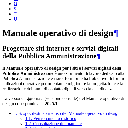
O
S
T
U
Manuale operativo di design
¶
Progettare siti internet e servizi digitali
della Pubblica Amministrazione
¶
Il Manuale operativo di design per i siti e i servizi digitali della
Pubblica Amministrazione
è uno strumento di lavoro dedicato alla
Pubblica Amministrazione e i suoi fornitori e ha l’obiettivo di fornire
indicazioni operative per orientare e migliorare la progettazione e la
realizzazione dei punti di contatto digitali verso la cittadinanza.
La versione aggiornata (versione corrente) del Manuale operativo di
design corrisponde alla
2025.1
.
1. Scopo, destinatari e uso del Manuale operativo di design
1.1. Versionamento e storico
1.2. Consultazione del manuale