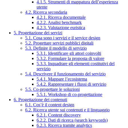
4.1.5. Strumenti di mappatura dell’esperienza
utente
4.2. Ricerca secondaria
4.2.1. Ricerca documentale
4.2.2. Analisi benchmark
4.2.3. Valutazione euristica
5. Progettazione dei servizi
5.1. Cosa sono i servizi e il service design
5.2. Progettare servizi pubblici digitali
5.3. Definire il modello di servizio
5.3.1. Identificare gli attori coinvolti
5.3.2. Formulare la proposta di valore
5.3.3. Inquadrare gli elementi costitutivi del
servizio
5.4. Descrivere il funzionamento del servizio
5.4.1. Mappare l’ecosistema
5.4.2. Rappresentare i flussi di servizio
5.5. Co-progettare le soluzioni
5.5.1. Workshop di co-progettazione
6. Progettazione dei contenuti
6.1. Cos’è il content design
6.2. Ricerca utente sui contenuti e il linguaggio
6.2.1. Content discovery
6.2.2. Dati di ricerca (search keywords)
6.2.3. Ricerca tramite analytics