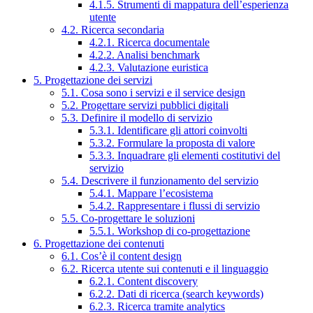
4.1.5. Strumenti di mappatura dell’esperienza
utente
4.2. Ricerca secondaria
4.2.1. Ricerca documentale
4.2.2. Analisi benchmark
4.2.3. Valutazione euristica
5. Progettazione dei servizi
5.1. Cosa sono i servizi e il service design
5.2. Progettare servizi pubblici digitali
5.3. Definire il modello di servizio
5.3.1. Identificare gli attori coinvolti
5.3.2. Formulare la proposta di valore
5.3.3. Inquadrare gli elementi costitutivi del
servizio
5.4. Descrivere il funzionamento del servizio
5.4.1. Mappare l’ecosistema
5.4.2. Rappresentare i flussi di servizio
5.5. Co-progettare le soluzioni
5.5.1. Workshop di co-progettazione
6. Progettazione dei contenuti
6.1. Cos’è il content design
6.2. Ricerca utente sui contenuti e il linguaggio
6.2.1. Content discovery
6.2.2. Dati di ricerca (search keywords)
6.2.3. Ricerca tramite analytics