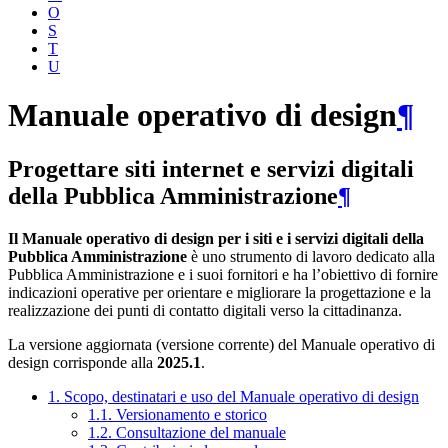
O
S
T
U
Manuale operativo di design
¶
Progettare siti internet e servizi digitali
della Pubblica Amministrazione
¶
Il Manuale operativo di design per i siti e i servizi digitali della
Pubblica Amministrazione
è uno strumento di lavoro dedicato alla
Pubblica Amministrazione e i suoi fornitori e ha l’obiettivo di fornire
indicazioni operative per orientare e migliorare la progettazione e la
realizzazione dei punti di contatto digitali verso la cittadinanza.
La versione aggiornata (versione corrente) del Manuale operativo di
design corrisponde alla
2025.1
.
1. Scopo, destinatari e uso del Manuale operativo di design
1.1. Versionamento e storico
1.2. Consultazione del manuale