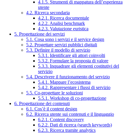
4.1.5. Strumenti di mappatura dell’esperienza
utente
4.2. Ricerca secondaria
4.2.1. Ricerca documentale
4.2.2. Analisi benchmark
4.2.3. Valutazione euristica
5. Progettazione dei servizi
5.1. Cosa sono i servizi e il service design
5.2. Progettare servizi pubblici digitali
5.3. Definire il modello di servizio
5.3.1. Identificare gli attori coinvolti
5.3.2. Formulare la proposta di valore
5.3.3. Inquadrare gli elementi costitutivi del
servizio
5.4. Descrivere il funzionamento del servizio
5.4.1. Mappare l’ecosistema
5.4.2. Rappresentare i flussi di servizio
5.5. Co-progettare le soluzioni
5.5.1. Workshop di co-progettazione
6. Progettazione dei contenuti
6.1. Cos’è il content design
6.2. Ricerca utente sui contenuti e il linguaggio
6.2.1. Content discovery
6.2.2. Dati di ricerca (search keywords)
6.2.3. Ricerca tramite analytics