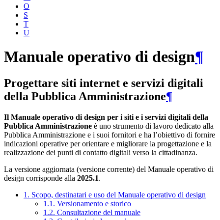
O
S
T
U
Manuale operativo di design
¶
Progettare siti internet e servizi digitali
della Pubblica Amministrazione
¶
Il Manuale operativo di design per i siti e i servizi digitali della
Pubblica Amministrazione
è uno strumento di lavoro dedicato alla
Pubblica Amministrazione e i suoi fornitori e ha l’obiettivo di fornire
indicazioni operative per orientare e migliorare la progettazione e la
realizzazione dei punti di contatto digitali verso la cittadinanza.
La versione aggiornata (versione corrente) del Manuale operativo di
design corrisponde alla
2025.1
.
1. Scopo, destinatari e uso del Manuale operativo di design
1.1. Versionamento e storico
1.2. Consultazione del manuale