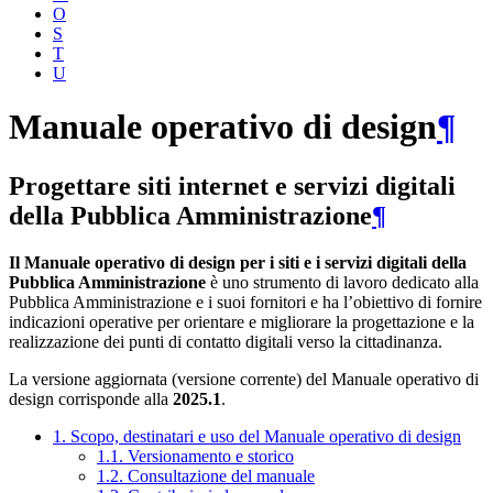
O
S
T
U
Manuale operativo di design
¶
Progettare siti internet e servizi digitali
della Pubblica Amministrazione
¶
Il Manuale operativo di design per i siti e i servizi digitali della
Pubblica Amministrazione
è uno strumento di lavoro dedicato alla
Pubblica Amministrazione e i suoi fornitori e ha l’obiettivo di fornire
indicazioni operative per orientare e migliorare la progettazione e la
realizzazione dei punti di contatto digitali verso la cittadinanza.
La versione aggiornata (versione corrente) del Manuale operativo di
design corrisponde alla
2025.1
.
1. Scopo, destinatari e uso del Manuale operativo di design
1.1. Versionamento e storico
1.2. Consultazione del manuale