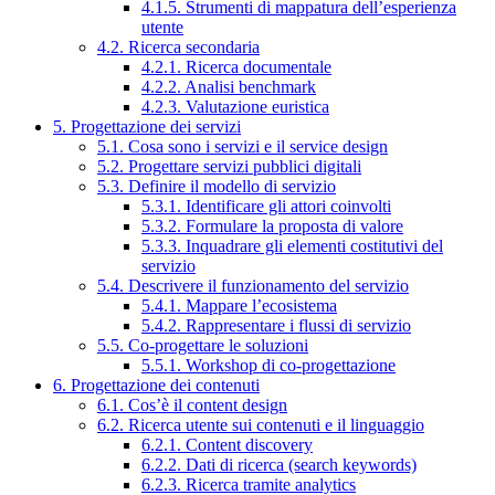
4.1.5. Strumenti di mappatura dell’esperienza
utente
4.2. Ricerca secondaria
4.2.1. Ricerca documentale
4.2.2. Analisi benchmark
4.2.3. Valutazione euristica
5. Progettazione dei servizi
5.1. Cosa sono i servizi e il service design
5.2. Progettare servizi pubblici digitali
5.3. Definire il modello di servizio
5.3.1. Identificare gli attori coinvolti
5.3.2. Formulare la proposta di valore
5.3.3. Inquadrare gli elementi costitutivi del
servizio
5.4. Descrivere il funzionamento del servizio
5.4.1. Mappare l’ecosistema
5.4.2. Rappresentare i flussi di servizio
5.5. Co-progettare le soluzioni
5.5.1. Workshop di co-progettazione
6. Progettazione dei contenuti
6.1. Cos’è il content design
6.2. Ricerca utente sui contenuti e il linguaggio
6.2.1. Content discovery
6.2.2. Dati di ricerca (search keywords)
6.2.3. Ricerca tramite analytics