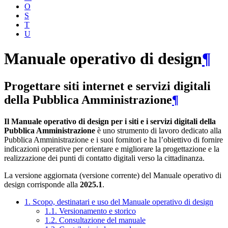
O
S
T
U
Manuale operativo di design
¶
Progettare siti internet e servizi digitali
della Pubblica Amministrazione
¶
Il Manuale operativo di design per i siti e i servizi digitali della
Pubblica Amministrazione
è uno strumento di lavoro dedicato alla
Pubblica Amministrazione e i suoi fornitori e ha l’obiettivo di fornire
indicazioni operative per orientare e migliorare la progettazione e la
realizzazione dei punti di contatto digitali verso la cittadinanza.
La versione aggiornata (versione corrente) del Manuale operativo di
design corrisponde alla
2025.1
.
1. Scopo, destinatari e uso del Manuale operativo di design
1.1. Versionamento e storico
1.2. Consultazione del manuale