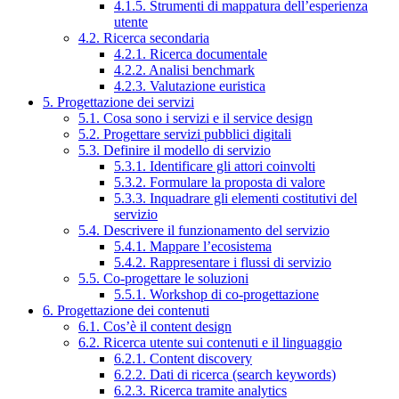
4.1.5. Strumenti di mappatura dell’esperienza
utente
4.2. Ricerca secondaria
4.2.1. Ricerca documentale
4.2.2. Analisi benchmark
4.2.3. Valutazione euristica
5. Progettazione dei servizi
5.1. Cosa sono i servizi e il service design
5.2. Progettare servizi pubblici digitali
5.3. Definire il modello di servizio
5.3.1. Identificare gli attori coinvolti
5.3.2. Formulare la proposta di valore
5.3.3. Inquadrare gli elementi costitutivi del
servizio
5.4. Descrivere il funzionamento del servizio
5.4.1. Mappare l’ecosistema
5.4.2. Rappresentare i flussi di servizio
5.5. Co-progettare le soluzioni
5.5.1. Workshop di co-progettazione
6. Progettazione dei contenuti
6.1. Cos’è il content design
6.2. Ricerca utente sui contenuti e il linguaggio
6.2.1. Content discovery
6.2.2. Dati di ricerca (search keywords)
6.2.3. Ricerca tramite analytics