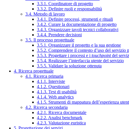
3.3.1. Coordinatore di progetto
3.3.2. Definire ruoli e responsabilità
3.4. Metodo di lavoro
3.4.1. Definire processi, strumenti e rituali
3.4.2. Curare la documentazione di progetto
3.4.3. Organizzare tavoli tecnici collaborativi
3.4.4. Prendere decisioni
3.5. Il processo progettuale
3.5.1. Organizzare il progetto e la sua gestione
3.5.2. Comprendere il contesto d’uso del servizio 
3.5.3. Progettare i processi e i
touchpoint
del servi
3.5.4. Realizzare l’interfaccia utente del servizio
3.5.5. Validare la soluzione ottenuta
4. Ricerca progettuale
4.1. Ricerca primaria
4.1.1. Interviste
4.1.2. Questionari
4.1.3. Test di usabilità
4.1.4. Web analytics
4.1.5. Strumenti di mappatura dell’esperienza uten
4.2. Ricerca secondaria
4.2.1. Ricerca documentale
4.2.2. Analisi benchmark
4.2.3. Valutazione euristica
5. Progettazione dei servizi