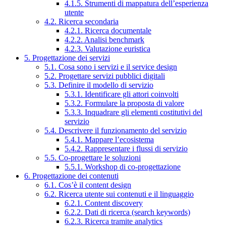
4.1.5. Strumenti di mappatura dell’esperienza
utente
4.2. Ricerca secondaria
4.2.1. Ricerca documentale
4.2.2. Analisi benchmark
4.2.3. Valutazione euristica
5. Progettazione dei servizi
5.1. Cosa sono i servizi e il service design
5.2. Progettare servizi pubblici digitali
5.3. Definire il modello di servizio
5.3.1. Identificare gli attori coinvolti
5.3.2. Formulare la proposta di valore
5.3.3. Inquadrare gli elementi costitutivi del
servizio
5.4. Descrivere il funzionamento del servizio
5.4.1. Mappare l’ecosistema
5.4.2. Rappresentare i flussi di servizio
5.5. Co-progettare le soluzioni
5.5.1. Workshop di co-progettazione
6. Progettazione dei contenuti
6.1. Cos’è il content design
6.2. Ricerca utente sui contenuti e il linguaggio
6.2.1. Content discovery
6.2.2. Dati di ricerca (search keywords)
6.2.3. Ricerca tramite analytics