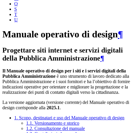
O
S
T
U
Manuale operativo di design
¶
Progettare siti internet e servizi digitali
della Pubblica Amministrazione
¶
Il Manuale operativo di design per i siti e i servizi digitali della
Pubblica Amministrazione
è uno strumento di lavoro dedicato alla
Pubblica Amministrazione e i suoi fornitori e ha l’obiettivo di fornire
indicazioni operative per orientare e migliorare la progettazione e la
realizzazione dei punti di contatto digitali verso la cittadinanza.
La versione aggiornata (versione corrente) del Manuale operativo di
design corrisponde alla
2025.1
.
1. Scopo, destinatari e uso del Manuale operativo di design
1.1. Versionamento e storico
1.2. Consultazione del manuale