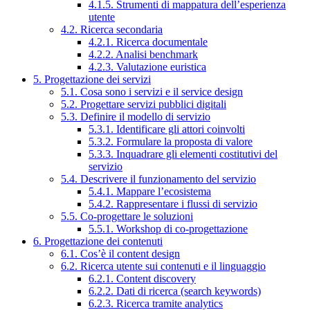
4.1.5. Strumenti di mappatura dell’esperienza
utente
4.2. Ricerca secondaria
4.2.1. Ricerca documentale
4.2.2. Analisi benchmark
4.2.3. Valutazione euristica
5. Progettazione dei servizi
5.1. Cosa sono i servizi e il service design
5.2. Progettare servizi pubblici digitali
5.3. Definire il modello di servizio
5.3.1. Identificare gli attori coinvolti
5.3.2. Formulare la proposta di valore
5.3.3. Inquadrare gli elementi costitutivi del
servizio
5.4. Descrivere il funzionamento del servizio
5.4.1. Mappare l’ecosistema
5.4.2. Rappresentare i flussi di servizio
5.5. Co-progettare le soluzioni
5.5.1. Workshop di co-progettazione
6. Progettazione dei contenuti
6.1. Cos’è il content design
6.2. Ricerca utente sui contenuti e il linguaggio
6.2.1. Content discovery
6.2.2. Dati di ricerca (search keywords)
6.2.3. Ricerca tramite analytics