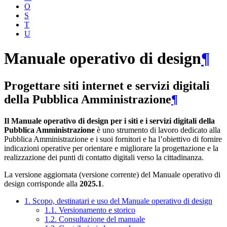
O
S
T
U
Manuale operativo di design
¶
Progettare siti internet e servizi digitali
della Pubblica Amministrazione
¶
Il Manuale operativo di design per i siti e i servizi digitali della
Pubblica Amministrazione
è uno strumento di lavoro dedicato alla
Pubblica Amministrazione e i suoi fornitori e ha l’obiettivo di fornire
indicazioni operative per orientare e migliorare la progettazione e la
realizzazione dei punti di contatto digitali verso la cittadinanza.
La versione aggiornata (versione corrente) del Manuale operativo di
design corrisponde alla
2025.1
.
1. Scopo, destinatari e uso del Manuale operativo di design
1.1. Versionamento e storico
1.2. Consultazione del manuale