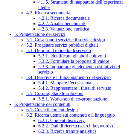
4.1.5. Strumenti di mappatura dell’esperienza
utente
4.2. Ricerca secondaria
4.2.1. Ricerca documentale
4.2.2. Analisi benchmark
4.2.3. Valutazione euristica
5. Progettazione dei servizi
5.1. Cosa sono i servizi e il service design
5.2. Progettare servizi pubblici digitali
5.3. Definire il modello di servizio
5.3.1. Identificare gli attori coinvolti
5.3.2. Formulare la proposta di valore
5.3.3. Inquadrare gli elementi costitutivi del
servizio
5.4. Descrivere il funzionamento del servizio
5.4.1. Mappare l’ecosistema
5.4.2. Rappresentare i flussi di servizio
5.5. Co-progettare le soluzioni
5.5.1. Workshop di co-progettazione
6. Progettazione dei contenuti
6.1. Cos’è il content design
6.2. Ricerca utente sui contenuti e il linguaggio
6.2.1. Content discovery
6.2.2. Dati di ricerca (search keywords)
6.2.3. Ricerca tramite analytics