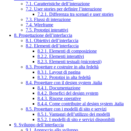
7.1. Caratteristiche dell’interazione
7.2. User stories per definire l’interazione
7.2.1. Differenza tra scenari e user stories
7.3. Flussi di interazione
7.4. Wireframe
7.5. Prototipi interattivi
8. Progettazione dell’interfaccia
8.1. Obiettivi dell’interfaccia
8.2. Elementi dell’interfaccia
8.2.1. Elementi di composizione
8.2.2. Elementi interattivi
8.2.3. Elementi testuali (microtesti)
8.3. Progettare e costruire in alta fedeltà
8.3.1. Layout di pagina
8.3.2. Prototipi in alta fedeltà
8.4. Progettare con il design system .italia
8.4.1. Documentazione
8.4.2. Benefici del design system
8.4.3. Risorse operative
8.4.4. Come contribuire al design system .italia
8.5. Progettare con i modelli di sito e servizi
8.5.1. Vantaggi dell’utilizzo dei modelli
8.5.2. I modelli di sito e servizi disponibili
9. Sviluppo dell’interfaccia
9.1. Approccio allo sviluppo