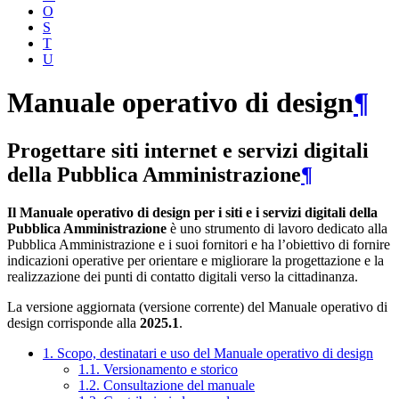
O
S
T
U
Manuale operativo di design
¶
Progettare siti internet e servizi digitali
della Pubblica Amministrazione
¶
Il Manuale operativo di design per i siti e i servizi digitali della
Pubblica Amministrazione
è uno strumento di lavoro dedicato alla
Pubblica Amministrazione e i suoi fornitori e ha l’obiettivo di fornire
indicazioni operative per orientare e migliorare la progettazione e la
realizzazione dei punti di contatto digitali verso la cittadinanza.
La versione aggiornata (versione corrente) del Manuale operativo di
design corrisponde alla
2025.1
.
1. Scopo, destinatari e uso del Manuale operativo di design
1.1. Versionamento e storico
1.2. Consultazione del manuale