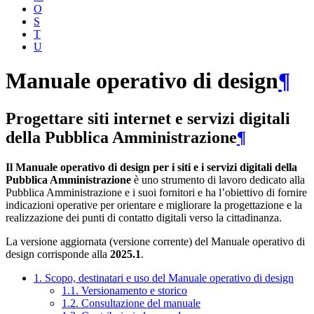
O
S
T
U
Manuale operativo di design
¶
Progettare siti internet e servizi digitali
della Pubblica Amministrazione
¶
Il Manuale operativo di design per i siti e i servizi digitali della
Pubblica Amministrazione
è uno strumento di lavoro dedicato alla
Pubblica Amministrazione e i suoi fornitori e ha l’obiettivo di fornire
indicazioni operative per orientare e migliorare la progettazione e la
realizzazione dei punti di contatto digitali verso la cittadinanza.
La versione aggiornata (versione corrente) del Manuale operativo di
design corrisponde alla
2025.1
.
1. Scopo, destinatari e uso del Manuale operativo di design
1.1. Versionamento e storico
1.2. Consultazione del manuale