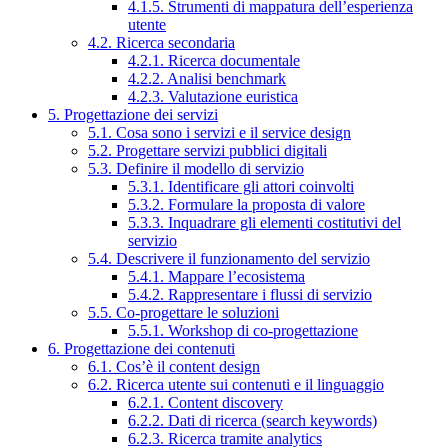
4.1.5. Strumenti di mappatura dell’esperienza
utente
4.2. Ricerca secondaria
4.2.1. Ricerca documentale
4.2.2. Analisi benchmark
4.2.3. Valutazione euristica
5. Progettazione dei servizi
5.1. Cosa sono i servizi e il service design
5.2. Progettare servizi pubblici digitali
5.3. Definire il modello di servizio
5.3.1. Identificare gli attori coinvolti
5.3.2. Formulare la proposta di valore
5.3.3. Inquadrare gli elementi costitutivi del
servizio
5.4. Descrivere il funzionamento del servizio
5.4.1. Mappare l’ecosistema
5.4.2. Rappresentare i flussi di servizio
5.5. Co-progettare le soluzioni
5.5.1. Workshop di co-progettazione
6. Progettazione dei contenuti
6.1. Cos’è il content design
6.2. Ricerca utente sui contenuti e il linguaggio
6.2.1. Content discovery
6.2.2. Dati di ricerca (search keywords)
6.2.3. Ricerca tramite analytics