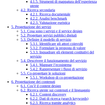
4.1.5. Strumenti di mappatura dell’esperienza
utente
4.2. Ricerca secondaria
4.2.1. Ricerca documentale
4.2.2. Analisi benchmark
4.2.3. Valutazione euristica
5. Progettazione dei servizi
5.1. Cosa sono i servizi e il service design
5.2. Progettare servizi pubblici digitali
5.3. Definire il modello di servizio
5.3.1. Identificare gli attori coinvolti
5.3.2. Formulare la proposta di valore
5.3.3. Inquadrare gli elementi costitutivi del
servizio
5.4. Descrivere il funzionamento del servizio
5.4.1. Mappare l’ecosistema
5.4.2. Rappresentare i flussi di servizio
5.5. Co-progettare le soluzioni
5.5.1. Workshop di co-progettazione
6. Progettazione dei contenuti
6.1. Cos’è il content design
6.2. Ricerca utente sui contenuti e il linguaggio
6.2.1. Content discovery
6.2.2. Dati di ricerca (search keywords)
6.2.3. Ricerca tramite analytics