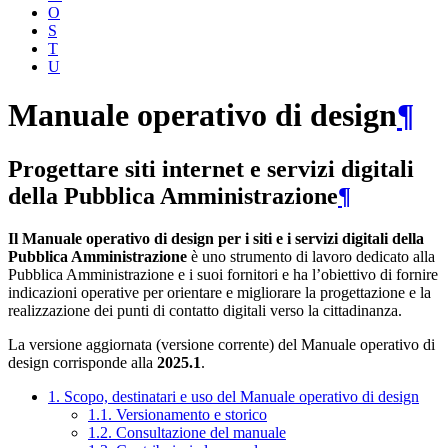
O
S
T
U
Manuale operativo di design
¶
Progettare siti internet e servizi digitali
della Pubblica Amministrazione
¶
Il Manuale operativo di design per i siti e i servizi digitali della
Pubblica Amministrazione
è uno strumento di lavoro dedicato alla
Pubblica Amministrazione e i suoi fornitori e ha l’obiettivo di fornire
indicazioni operative per orientare e migliorare la progettazione e la
realizzazione dei punti di contatto digitali verso la cittadinanza.
La versione aggiornata (versione corrente) del Manuale operativo di
design corrisponde alla
2025.1
.
1. Scopo, destinatari e uso del Manuale operativo di design
1.1. Versionamento e storico
1.2. Consultazione del manuale