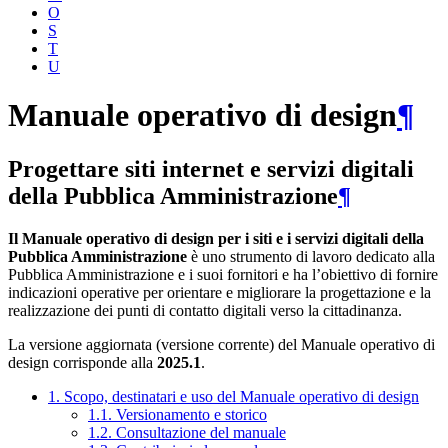
O
S
T
U
Manuale operativo di design
¶
Progettare siti internet e servizi digitali
della Pubblica Amministrazione
¶
Il Manuale operativo di design per i siti e i servizi digitali della
Pubblica Amministrazione
è uno strumento di lavoro dedicato alla
Pubblica Amministrazione e i suoi fornitori e ha l’obiettivo di fornire
indicazioni operative per orientare e migliorare la progettazione e la
realizzazione dei punti di contatto digitali verso la cittadinanza.
La versione aggiornata (versione corrente) del Manuale operativo di
design corrisponde alla
2025.1
.
1. Scopo, destinatari e uso del Manuale operativo di design
1.1. Versionamento e storico
1.2. Consultazione del manuale