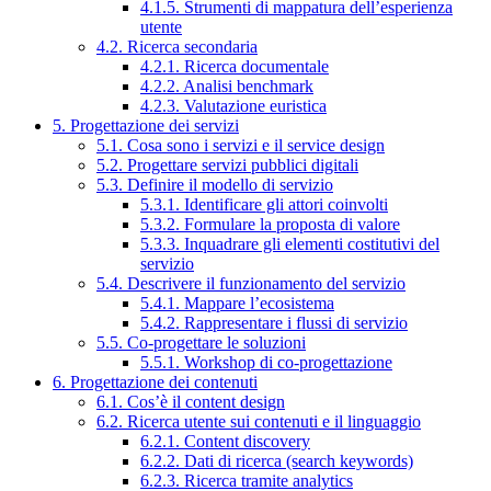
4.1.5. Strumenti di mappatura dell’esperienza
utente
4.2. Ricerca secondaria
4.2.1. Ricerca documentale
4.2.2. Analisi benchmark
4.2.3. Valutazione euristica
5. Progettazione dei servizi
5.1. Cosa sono i servizi e il service design
5.2. Progettare servizi pubblici digitali
5.3. Definire il modello di servizio
5.3.1. Identificare gli attori coinvolti
5.3.2. Formulare la proposta di valore
5.3.3. Inquadrare gli elementi costitutivi del
servizio
5.4. Descrivere il funzionamento del servizio
5.4.1. Mappare l’ecosistema
5.4.2. Rappresentare i flussi di servizio
5.5. Co-progettare le soluzioni
5.5.1. Workshop di co-progettazione
6. Progettazione dei contenuti
6.1. Cos’è il content design
6.2. Ricerca utente sui contenuti e il linguaggio
6.2.1. Content discovery
6.2.2. Dati di ricerca (search keywords)
6.2.3. Ricerca tramite analytics