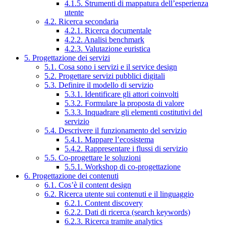
4.1.5. Strumenti di mappatura dell’esperienza
utente
4.2. Ricerca secondaria
4.2.1. Ricerca documentale
4.2.2. Analisi benchmark
4.2.3. Valutazione euristica
5. Progettazione dei servizi
5.1. Cosa sono i servizi e il service design
5.2. Progettare servizi pubblici digitali
5.3. Definire il modello di servizio
5.3.1. Identificare gli attori coinvolti
5.3.2. Formulare la proposta di valore
5.3.3. Inquadrare gli elementi costitutivi del
servizio
5.4. Descrivere il funzionamento del servizio
5.4.1. Mappare l’ecosistema
5.4.2. Rappresentare i flussi di servizio
5.5. Co-progettare le soluzioni
5.5.1. Workshop di co-progettazione
6. Progettazione dei contenuti
6.1. Cos’è il content design
6.2. Ricerca utente sui contenuti e il linguaggio
6.2.1. Content discovery
6.2.2. Dati di ricerca (search keywords)
6.2.3. Ricerca tramite analytics