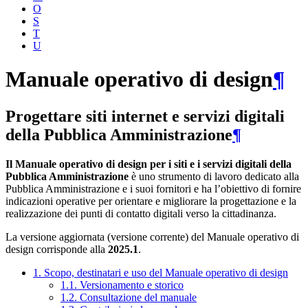
O
S
T
U
Manuale operativo di design
¶
Progettare siti internet e servizi digitali
della Pubblica Amministrazione
¶
Il Manuale operativo di design per i siti e i servizi digitali della
Pubblica Amministrazione
è uno strumento di lavoro dedicato alla
Pubblica Amministrazione e i suoi fornitori e ha l’obiettivo di fornire
indicazioni operative per orientare e migliorare la progettazione e la
realizzazione dei punti di contatto digitali verso la cittadinanza.
La versione aggiornata (versione corrente) del Manuale operativo di
design corrisponde alla
2025.1
.
1. Scopo, destinatari e uso del Manuale operativo di design
1.1. Versionamento e storico
1.2. Consultazione del manuale