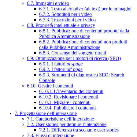
6.7. Immagini e video
6.7.1. Testo alternativo (alt text) per le immagini
6.7.2. Sottotitoli per i video
6.7.3. Trascrizioni per i video
6.8. Proprietà intellettuale e privacy
6.8.1. Pubblicazione di contenuti prodotti dalla
Pubblica Amministrazione
6.8.2. Pubblicazione di contenuti non prodotti
dalla Pubblica Amministrazione
6.8.3. Consenso dei soggetti ritratti
6.9. Ottimizzazione per i motori di ricerca (SEO)
6.9.1. I fattori
on-page
6.9.2. I fattori
off-page
6.9.3. Strumenti di diagnostica SEO: Search
Console
6.10. Gestire i contenuti
6.10.1. L’inventario dei contenuti
6.10.2. Revisionare i contenuti
6.10.3. Migrare i contenuti
6.10.4. Pubblicare i contenuti
7. Progettazione dell’interazione
7.1. Caratteristiche dell’interazione
7.2. User stories per definire l’interazione
7.2.1. Differenza tra scenari e user stories
7.3. Flussi di interazione