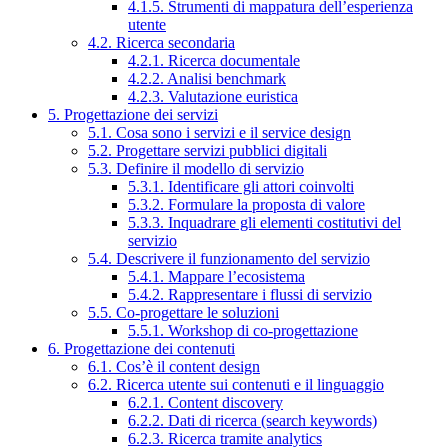
4.1.5. Strumenti di mappatura dell’esperienza
utente
4.2. Ricerca secondaria
4.2.1. Ricerca documentale
4.2.2. Analisi benchmark
4.2.3. Valutazione euristica
5. Progettazione dei servizi
5.1. Cosa sono i servizi e il service design
5.2. Progettare servizi pubblici digitali
5.3. Definire il modello di servizio
5.3.1. Identificare gli attori coinvolti
5.3.2. Formulare la proposta di valore
5.3.3. Inquadrare gli elementi costitutivi del
servizio
5.4. Descrivere il funzionamento del servizio
5.4.1. Mappare l’ecosistema
5.4.2. Rappresentare i flussi di servizio
5.5. Co-progettare le soluzioni
5.5.1. Workshop di co-progettazione
6. Progettazione dei contenuti
6.1. Cos’è il content design
6.2. Ricerca utente sui contenuti e il linguaggio
6.2.1. Content discovery
6.2.2. Dati di ricerca (search keywords)
6.2.3. Ricerca tramite analytics