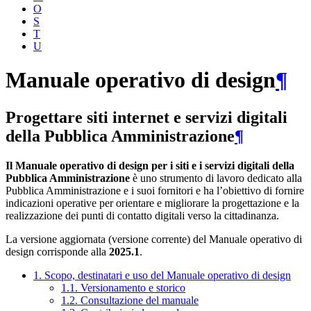
O
S
T
U
Manuale operativo di design
¶
Progettare siti internet e servizi digitali
della Pubblica Amministrazione
¶
Il Manuale operativo di design per i siti e i servizi digitali della
Pubblica Amministrazione
è uno strumento di lavoro dedicato alla
Pubblica Amministrazione e i suoi fornitori e ha l’obiettivo di fornire
indicazioni operative per orientare e migliorare la progettazione e la
realizzazione dei punti di contatto digitali verso la cittadinanza.
La versione aggiornata (versione corrente) del Manuale operativo di
design corrisponde alla
2025.1
.
1. Scopo, destinatari e uso del Manuale operativo di design
1.1. Versionamento e storico
1.2. Consultazione del manuale