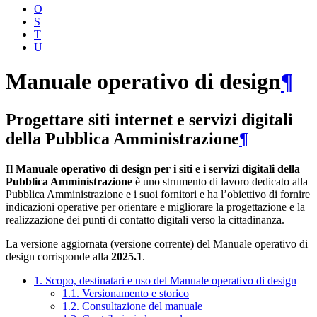
O
S
T
U
Manuale operativo di design
¶
Progettare siti internet e servizi digitali
della Pubblica Amministrazione
¶
Il Manuale operativo di design per i siti e i servizi digitali della
Pubblica Amministrazione
è uno strumento di lavoro dedicato alla
Pubblica Amministrazione e i suoi fornitori e ha l’obiettivo di fornire
indicazioni operative per orientare e migliorare la progettazione e la
realizzazione dei punti di contatto digitali verso la cittadinanza.
La versione aggiornata (versione corrente) del Manuale operativo di
design corrisponde alla
2025.1
.
1. Scopo, destinatari e uso del Manuale operativo di design
1.1. Versionamento e storico
1.2. Consultazione del manuale