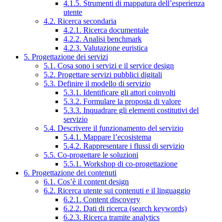
4.1.5. Strumenti di mappatura dell’esperienza
utente
4.2. Ricerca secondaria
4.2.1. Ricerca documentale
4.2.2. Analisi benchmark
4.2.3. Valutazione euristica
5. Progettazione dei servizi
5.1. Cosa sono i servizi e il service design
5.2. Progettare servizi pubblici digitali
5.3. Definire il modello di servizio
5.3.1. Identificare gli attori coinvolti
5.3.2. Formulare la proposta di valore
5.3.3. Inquadrare gli elementi costitutivi del
servizio
5.4. Descrivere il funzionamento del servizio
5.4.1. Mappare l’ecosistema
5.4.2. Rappresentare i flussi di servizio
5.5. Co-progettare le soluzioni
5.5.1. Workshop di co-progettazione
6. Progettazione dei contenuti
6.1. Cos’è il content design
6.2. Ricerca utente sui contenuti e il linguaggio
6.2.1. Content discovery
6.2.2. Dati di ricerca (search keywords)
6.2.3. Ricerca tramite analytics