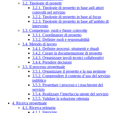
3.2. Tipologie di progetti
3.2.1. Tipologie di progetto in base agli attori
coinvolti nel servizio
3.2.2. Tipologie di progetto in base al focus
3.2.3. Tipologie di progetto in base all’ambito di
intervento
3.3. Competenze, ruoli e figure coinvolte
3.3.1. Coordinatore di progetto
3.3.2. Definire ruoli e responsabilità
3.4. Metodo di lavoro
3.4.1. Definire processi, strumenti e rituali
3.4.2. Curare la documentazione di progetto
3.4.3. Organizzare tavoli tecnici collaborativi
3.4.4. Prendere decisioni
3.5. Il processo progettuale
3.5.1. Organizzare il progetto e la sua gestione
3.5.2. Comprendere il contesto d’uso del servizio
pubblico
3.5.3. Progettare i processi e i
touchpoint
del
servizio
3.5.4. Realizzare l’interfaccia utente del servizio
3.5.5. Validare la soluzione ottenuta
4. Ricerca progettuale
4.1. Ricerca primaria
4.1.1. Interviste