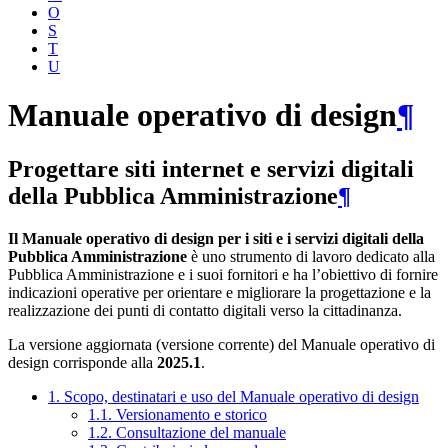
O
S
T
U
Manuale operativo di design
¶
Progettare siti internet e servizi digitali
della Pubblica Amministrazione
¶
Il Manuale operativo di design per i siti e i servizi digitali della
Pubblica Amministrazione
è uno strumento di lavoro dedicato alla
Pubblica Amministrazione e i suoi fornitori e ha l’obiettivo di fornire
indicazioni operative per orientare e migliorare la progettazione e la
realizzazione dei punti di contatto digitali verso la cittadinanza.
La versione aggiornata (versione corrente) del Manuale operativo di
design corrisponde alla
2025.1
.
1. Scopo, destinatari e uso del Manuale operativo di design
1.1. Versionamento e storico
1.2. Consultazione del manuale