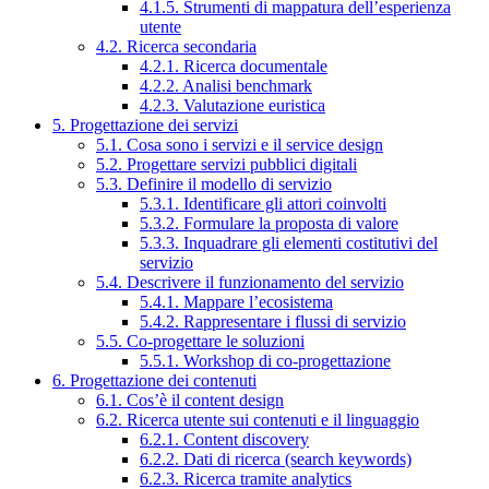
4.1.5. Strumenti di mappatura dell’esperienza
utente
4.2. Ricerca secondaria
4.2.1. Ricerca documentale
4.2.2. Analisi benchmark
4.2.3. Valutazione euristica
5. Progettazione dei servizi
5.1. Cosa sono i servizi e il service design
5.2. Progettare servizi pubblici digitali
5.3. Definire il modello di servizio
5.3.1. Identificare gli attori coinvolti
5.3.2. Formulare la proposta di valore
5.3.3. Inquadrare gli elementi costitutivi del
servizio
5.4. Descrivere il funzionamento del servizio
5.4.1. Mappare l’ecosistema
5.4.2. Rappresentare i flussi di servizio
5.5. Co-progettare le soluzioni
5.5.1. Workshop di co-progettazione
6. Progettazione dei contenuti
6.1. Cos’è il content design
6.2. Ricerca utente sui contenuti e il linguaggio
6.2.1. Content discovery
6.2.2. Dati di ricerca (search keywords)
6.2.3. Ricerca tramite analytics