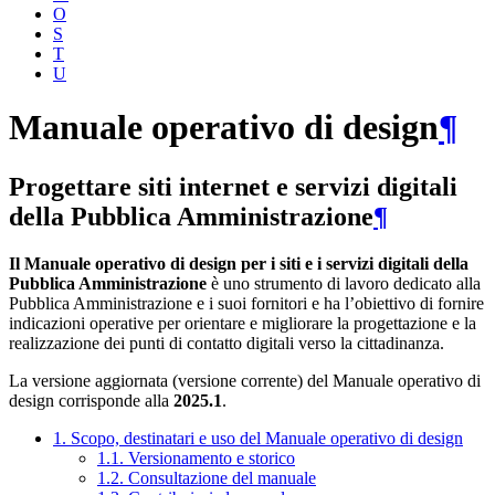
O
S
T
U
Manuale operativo di design
¶
Progettare siti internet e servizi digitali
della Pubblica Amministrazione
¶
Il Manuale operativo di design per i siti e i servizi digitali della
Pubblica Amministrazione
è uno strumento di lavoro dedicato alla
Pubblica Amministrazione e i suoi fornitori e ha l’obiettivo di fornire
indicazioni operative per orientare e migliorare la progettazione e la
realizzazione dei punti di contatto digitali verso la cittadinanza.
La versione aggiornata (versione corrente) del Manuale operativo di
design corrisponde alla
2025.1
.
1. Scopo, destinatari e uso del Manuale operativo di design
1.1. Versionamento e storico
1.2. Consultazione del manuale