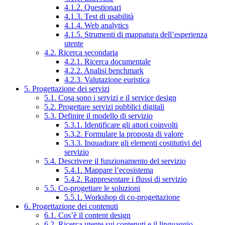
4.1.2. Questionari
4.1.3. Test di usabilità
4.1.4. Web analytics
4.1.5. Strumenti di mappatura dell’esperienza
utente
4.2. Ricerca secondaria
4.2.1. Ricerca documentale
4.2.2. Analisi benchmark
4.2.3. Valutazione euristica
5. Progettazione dei servizi
5.1. Cosa sono i servizi e il service design
5.2. Progettare servizi pubblici digitali
5.3. Definire il modello di servizio
5.3.1. Identificare gli attori coinvolti
5.3.2. Formulare la proposta di valore
5.3.3. Inquadrare gli elementi costitutivi del
servizio
5.4. Descrivere il funzionamento del servizio
5.4.1. Mappare l’ecosistema
5.4.2. Rappresentare i flussi di servizio
5.5. Co-progettare le soluzioni
5.5.1. Workshop di co-progettazione
6. Progettazione dei contenuti
6.1. Cos’è il content design
6.2. Ricerca utente sui contenuti e il linguaggio