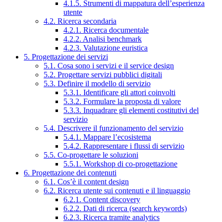
4.1.5. Strumenti di mappatura dell’esperienza
utente
4.2. Ricerca secondaria
4.2.1. Ricerca documentale
4.2.2. Analisi benchmark
4.2.3. Valutazione euristica
5. Progettazione dei servizi
5.1. Cosa sono i servizi e il service design
5.2. Progettare servizi pubblici digitali
5.3. Definire il modello di servizio
5.3.1. Identificare gli attori coinvolti
5.3.2. Formulare la proposta di valore
5.3.3. Inquadrare gli elementi costitutivi del
servizio
5.4. Descrivere il funzionamento del servizio
5.4.1. Mappare l’ecosistema
5.4.2. Rappresentare i flussi di servizio
5.5. Co-progettare le soluzioni
5.5.1. Workshop di co-progettazione
6. Progettazione dei contenuti
6.1. Cos’è il content design
6.2. Ricerca utente sui contenuti e il linguaggio
6.2.1. Content discovery
6.2.2. Dati di ricerca (search keywords)
6.2.3. Ricerca tramite analytics