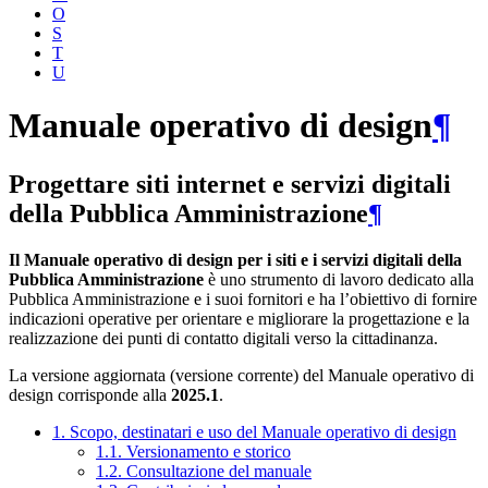
O
S
T
U
Manuale operativo di design
¶
Progettare siti internet e servizi digitali
della Pubblica Amministrazione
¶
Il Manuale operativo di design per i siti e i servizi digitali della
Pubblica Amministrazione
è uno strumento di lavoro dedicato alla
Pubblica Amministrazione e i suoi fornitori e ha l’obiettivo di fornire
indicazioni operative per orientare e migliorare la progettazione e la
realizzazione dei punti di contatto digitali verso la cittadinanza.
La versione aggiornata (versione corrente) del Manuale operativo di
design corrisponde alla
2025.1
.
1. Scopo, destinatari e uso del Manuale operativo di design
1.1. Versionamento e storico
1.2. Consultazione del manuale