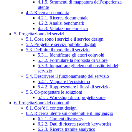
4.1.5. Strumenti di mappatura dell’esperienza
utente
4.2. Ricerca secondaria
4.2.1. Ricerca documentale
4.2.2. Analisi benchmark
4.2.3. Valutazione euristica
5. Progettazione dei servizi
5.1. Cosa sono i servizi e il service design
5.2. Progettare servizi pubblici digitali
5.3. Definire il modello di servizio
5.3.1. Identificare gli attori coinvolti
5.3.2. Formulare la proposta di valore
5.3.3. Inquadrare gli elementi costitutivi del
servizio
5.4. Descrivere il funzionamento del servizio
5.4.1. Mappare l’ecosistema
5.4.2. Rappresentare i flussi di servizio
5.5. Co-progettare le soluzioni
5.5.1. Workshop di co-progettazione
6. Progettazione dei contenuti
6.1. Cos’è il content design
6.2. Ricerca utente sui contenuti e il linguaggio
6.2.1. Content discovery
6.2.2. Dati di ricerca (search keywords)
6.2.3. Ricerca tramite analytics