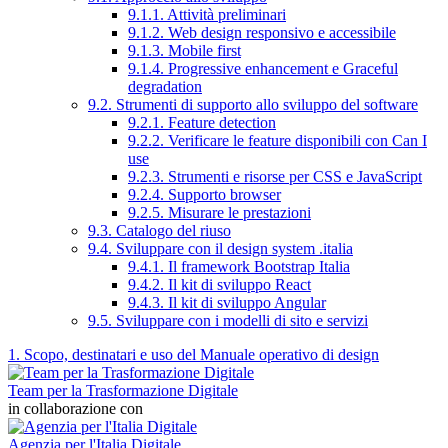
9.1.1. Attività preliminari
9.1.2. Web design responsivo e accessibile
9.1.3. Mobile first
9.1.4. Progressive enhancement e Graceful
degradation
9.2. Strumenti di supporto allo sviluppo del software
9.2.1. Feature detection
9.2.2. Verificare le feature disponibili con Can I
use
9.2.3. Strumenti e risorse per CSS e JavaScript
9.2.4. Supporto browser
9.2.5. Misurare le prestazioni
9.3. Catalogo del riuso
9.4. Sviluppare con il design system .italia
9.4.1. Il framework Bootstrap Italia
9.4.2. Il kit di sviluppo React
9.4.3. Il kit di sviluppo Angular
9.5. Sviluppare con i modelli di sito e servizi
1. Scopo, destinatari e uso del Manuale operativo di design
Team per la Trasformazione Digitale
in collaborazione con
Agenzia per l'Italia Digitale