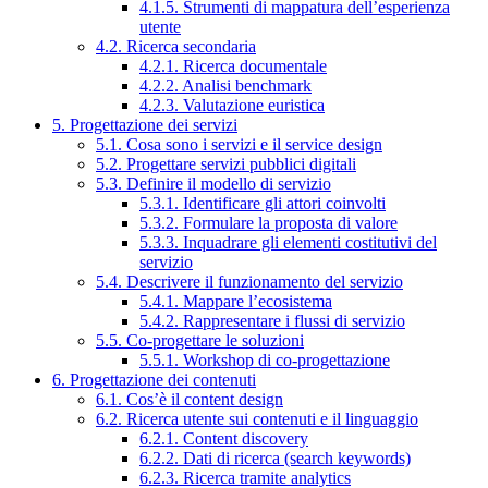
4.1.5. Strumenti di mappatura dell’esperienza
utente
4.2. Ricerca secondaria
4.2.1. Ricerca documentale
4.2.2. Analisi benchmark
4.2.3. Valutazione euristica
5. Progettazione dei servizi
5.1. Cosa sono i servizi e il service design
5.2. Progettare servizi pubblici digitali
5.3. Definire il modello di servizio
5.3.1. Identificare gli attori coinvolti
5.3.2. Formulare la proposta di valore
5.3.3. Inquadrare gli elementi costitutivi del
servizio
5.4. Descrivere il funzionamento del servizio
5.4.1. Mappare l’ecosistema
5.4.2. Rappresentare i flussi di servizio
5.5. Co-progettare le soluzioni
5.5.1. Workshop di co-progettazione
6. Progettazione dei contenuti
6.1. Cos’è il content design
6.2. Ricerca utente sui contenuti e il linguaggio
6.2.1. Content discovery
6.2.2. Dati di ricerca (search keywords)
6.2.3. Ricerca tramite analytics