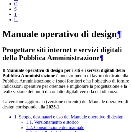
O
S
T
U
Manuale operativo di design
¶
Progettare siti internet e servizi digitali
della Pubblica Amministrazione
¶
Il Manuale operativo di design per i siti e i servizi digitali della
Pubblica Amministrazione
è uno strumento di lavoro dedicato alla
Pubblica Amministrazione e i suoi fornitori e ha l’obiettivo di fornire
indicazioni operative per orientare e migliorare la progettazione e la
realizzazione dei punti di contatto digitali verso la cittadinanza.
La versione aggiornata (versione corrente) del Manuale operativo di
design corrisponde alla
2025.1
.
1. Scopo, destinatari e uso del Manuale operativo di design
1.1. Versionamento e storico
1.2. Consultazione del manuale