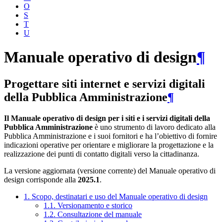
O
S
T
U
Manuale operativo di design
¶
Progettare siti internet e servizi digitali
della Pubblica Amministrazione
¶
Il Manuale operativo di design per i siti e i servizi digitali della
Pubblica Amministrazione
è uno strumento di lavoro dedicato alla
Pubblica Amministrazione e i suoi fornitori e ha l’obiettivo di fornire
indicazioni operative per orientare e migliorare la progettazione e la
realizzazione dei punti di contatto digitali verso la cittadinanza.
La versione aggiornata (versione corrente) del Manuale operativo di
design corrisponde alla
2025.1
.
1. Scopo, destinatari e uso del Manuale operativo di design
1.1. Versionamento e storico
1.2. Consultazione del manuale