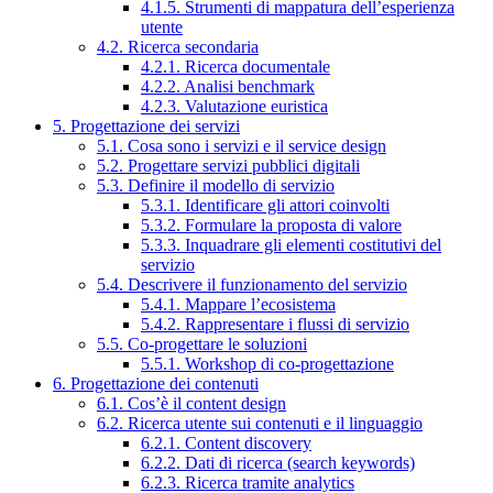
4.1.5. Strumenti di mappatura dell’esperienza
utente
4.2. Ricerca secondaria
4.2.1. Ricerca documentale
4.2.2. Analisi benchmark
4.2.3. Valutazione euristica
5. Progettazione dei servizi
5.1. Cosa sono i servizi e il service design
5.2. Progettare servizi pubblici digitali
5.3. Definire il modello di servizio
5.3.1. Identificare gli attori coinvolti
5.3.2. Formulare la proposta di valore
5.3.3. Inquadrare gli elementi costitutivi del
servizio
5.4. Descrivere il funzionamento del servizio
5.4.1. Mappare l’ecosistema
5.4.2. Rappresentare i flussi di servizio
5.5. Co-progettare le soluzioni
5.5.1. Workshop di co-progettazione
6. Progettazione dei contenuti
6.1. Cos’è il content design
6.2. Ricerca utente sui contenuti e il linguaggio
6.2.1. Content discovery
6.2.2. Dati di ricerca (search keywords)
6.2.3. Ricerca tramite analytics