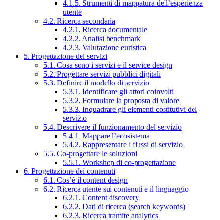
4.1.5. Strumenti di mappatura dell’esperienza
utente
4.2. Ricerca secondaria
4.2.1. Ricerca documentale
4.2.2. Analisi benchmark
4.2.3. Valutazione euristica
5. Progettazione dei servizi
5.1. Cosa sono i servizi e il service design
5.2. Progettare servizi pubblici digitali
5.3. Definire il modello di servizio
5.3.1. Identificare gli attori coinvolti
5.3.2. Formulare la proposta di valore
5.3.3. Inquadrare gli elementi costitutivi del
servizio
5.4. Descrivere il funzionamento del servizio
5.4.1. Mappare l’ecosistema
5.4.2. Rappresentare i flussi di servizio
5.5. Co-progettare le soluzioni
5.5.1. Workshop di co-progettazione
6. Progettazione dei contenuti
6.1. Cos’è il content design
6.2. Ricerca utente sui contenuti e il linguaggio
6.2.1. Content discovery
6.2.2. Dati di ricerca (search keywords)
6.2.3. Ricerca tramite analytics