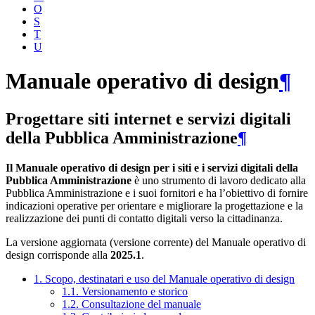
O
S
T
U
Manuale operativo di design
¶
Progettare siti internet e servizi digitali
della Pubblica Amministrazione
¶
Il Manuale operativo di design per i siti e i servizi digitali della
Pubblica Amministrazione
è uno strumento di lavoro dedicato alla
Pubblica Amministrazione e i suoi fornitori e ha l’obiettivo di fornire
indicazioni operative per orientare e migliorare la progettazione e la
realizzazione dei punti di contatto digitali verso la cittadinanza.
La versione aggiornata (versione corrente) del Manuale operativo di
design corrisponde alla
2025.1
.
1. Scopo, destinatari e uso del Manuale operativo di design
1.1. Versionamento e storico
1.2. Consultazione del manuale