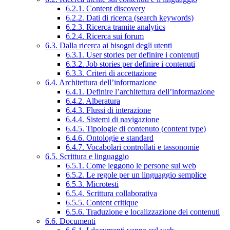
6.2.1. Content discovery
6.2.2. Dati di ricerca (search keywords)
6.2.3. Ricerca tramite analytics
6.2.4. Ricerca sui forum
6.3. Dalla ricerca ai bisogni degli utenti
6.3.1. User stories per definire i contenuti
6.3.2. Job stories per definire i contenuti
6.3.3. Criteri di accettazione
6.4. Architettura dell’informazione
6.4.1. Definire l’architettura dell’informazione
6.4.2. Alberatura
6.4.3. Flussi di interazione
6.4.4. Sistemi di navigazione
6.4.5. Tipologie di contenuto (content type)
6.4.6. Ontologie e standard
6.4.7. Vocabolari controllati e tassonomie
6.5. Scrittura e linguaggio
6.5.1. Come leggono le persone sul web
6.5.2. Le regole per un linguaggio semplice
6.5.3. Microtesti
6.5.4. Scrittura collaborativa
6.5.5. Content critique
6.5.6. Traduzione e localizzazione dei contenuti
6.6. Documenti