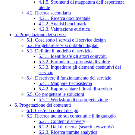
4.1.5. Strumenti di mappatura dell’esperienza
utente
4.2. Ricerca secondaria
4.2.1. Ricerca documentale
4.2.2. Analisi benchmark
4.2.3. Valutazione euristica
5. Progettazione dei servizi
5.1. Cosa sono i servizi e il service design
5.2. Progettare servizi pubblici digitali
5.3. Definire il modello di servizio
5.3.1. Identificare gli attori coinvolti
5.3.2. Formulare la proposta di valore
5.3.3. Inquadrare gli elementi costitutivi del
servizio
5.4. Descrivere il funzionamento del servizio
5.4.1. Mappare l’ecosistema
5.4.2. Rappresentare i flussi di servizio
5.5. Co-progettare le soluzioni
5.5.1. Workshop di co-progettazione
6. Progettazione dei contenuti
6.1. Cos’è il content design
6.2. Ricerca utente sui contenuti e il linguaggio
6.2.1. Content discovery
6.2.2. Dati di ricerca (search keywords)
6.2.3. Ricerca tramite analytics