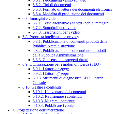
6.6.1. I documenti vanno sul web
6.6.2. Tipi di documenti
6.6.3. Formato di lettura dei documenti elettronici
6.6.4. Modalità di produzione dei documenti
6.7. Immagini e video
6.7.1. Testo alternativo (alt text) per le immagini
6.7.2. Sottotitoli per i video
6.7.3. Trascrizioni per i video
6.8. Proprietà intellettuale e privacy
6.8.1. Pubblicazione di contenuti prodotti dalla
Pubblica Amministrazione
6.8.2. Pubblicazione di contenuti non prodotti
dalla Pubblica Amministrazione
6.8.3. Consenso dei soggetti ritratti
6.9. Ottimizzazione per i motori di ricerca (SEO)
6.9.1. I fattori
on-page
6.9.2. I fattori
off-page
6.9.3. Strumenti di diagnostica SEO: Search
Console
6.10. Gestire i contenuti
6.10.1. L’inventario dei contenuti
6.10.2. Revisionare i contenuti
6.10.3. Migrare i contenuti
6.10.4. Pubblicare i contenuti
7. Progettazione dell’interazione