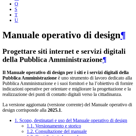
O
S
T
U
Manuale operativo di design
¶
Progettare siti internet e servizi digitali
della Pubblica Amministrazione
¶
Il Manuale operativo di design per i siti e i servizi digitali della
Pubblica Amministrazione
è uno strumento di lavoro dedicato alla
Pubblica Amministrazione e i suoi fornitori e ha l’obiettivo di fornire
indicazioni operative per orientare e migliorare la progettazione e la
realizzazione dei punti di contatto digitali verso la cittadinanza.
La versione aggiornata (versione corrente) del Manuale operativo di
design corrisponde alla
2025.1
.
1. Scopo, destinatari e uso del Manuale operativo di design
1.1. Versionamento e storico
1.2. Consultazione del manuale