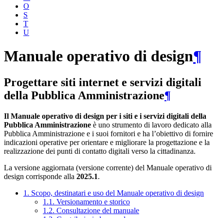
O
S
T
U
Manuale operativo di design
¶
Progettare siti internet e servizi digitali
della Pubblica Amministrazione
¶
Il Manuale operativo di design per i siti e i servizi digitali della
Pubblica Amministrazione
è uno strumento di lavoro dedicato alla
Pubblica Amministrazione e i suoi fornitori e ha l’obiettivo di fornire
indicazioni operative per orientare e migliorare la progettazione e la
realizzazione dei punti di contatto digitali verso la cittadinanza.
La versione aggiornata (versione corrente) del Manuale operativo di
design corrisponde alla
2025.1
.
1. Scopo, destinatari e uso del Manuale operativo di design
1.1. Versionamento e storico
1.2. Consultazione del manuale