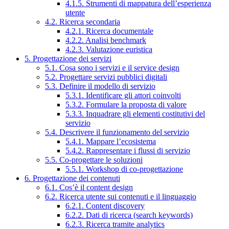
4.1.5. Strumenti di mappatura dell’esperienza
utente
4.2. Ricerca secondaria
4.2.1. Ricerca documentale
4.2.2. Analisi benchmark
4.2.3. Valutazione euristica
5. Progettazione dei servizi
5.1. Cosa sono i servizi e il service design
5.2. Progettare servizi pubblici digitali
5.3. Definire il modello di servizio
5.3.1. Identificare gli attori coinvolti
5.3.2. Formulare la proposta di valore
5.3.3. Inquadrare gli elementi costitutivi del
servizio
5.4. Descrivere il funzionamento del servizio
5.4.1. Mappare l’ecosistema
5.4.2. Rappresentare i flussi di servizio
5.5. Co-progettare le soluzioni
5.5.1. Workshop di co-progettazione
6. Progettazione dei contenuti
6.1. Cos’è il content design
6.2. Ricerca utente sui contenuti e il linguaggio
6.2.1. Content discovery
6.2.2. Dati di ricerca (search keywords)
6.2.3. Ricerca tramite analytics