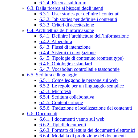
6.2.4. Ricerca sui forum
6.3. Dalla ricerca ai bisogni degli utenti
6.3.1. User stories per definire i contenuti
6.3.2. Job stories per definire i contenuti
6.3.3. Criteri di accettazione
6.4. Architettura dell’informazione
6.4.1. Definire l’architettura dell’informazione
6.4.2. Alberatura
6.4.3. Flussi di interazione
6.4.4. Sistemi di navigazione
6.4.5. Tipologie di contenuto (content type)
6.4.6. Ontologie e standard
6.4.7. Vocabolari controllati e tassonomie
6.5. Scrittura e linguaggio
6.5.1. Come leggono le persone sul web
6.5.2. Le regole per un linguaggio semplice
6.5.3. Microtesti
6.5.4. Scrittura collaborativa
6.5.5. Content critique
6.5.6. Traduzione e localizzazione dei contenuti
6.6. Documenti
6.6.1. I documenti vanno sul web
6.6.2. Tipi di documenti
6.6.3. Formato di lettura dei documenti elettronici
6.6.4. Modalità di produzione dei documenti