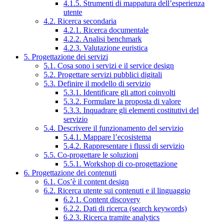
4.1.5. Strumenti di mappatura dell’esperienza
utente
4.2. Ricerca secondaria
4.2.1. Ricerca documentale
4.2.2. Analisi benchmark
4.2.3. Valutazione euristica
5. Progettazione dei servizi
5.1. Cosa sono i servizi e il service design
5.2. Progettare servizi pubblici digitali
5.3. Definire il modello di servizio
5.3.1. Identificare gli attori coinvolti
5.3.2. Formulare la proposta di valore
5.3.3. Inquadrare gli elementi costitutivi del
servizio
5.4. Descrivere il funzionamento del servizio
5.4.1. Mappare l’ecosistema
5.4.2. Rappresentare i flussi di servizio
5.5. Co-progettare le soluzioni
5.5.1. Workshop di co-progettazione
6. Progettazione dei contenuti
6.1. Cos’è il content design
6.2. Ricerca utente sui contenuti e il linguaggio
6.2.1. Content discovery
6.2.2. Dati di ricerca (search keywords)
6.2.3. Ricerca tramite analytics