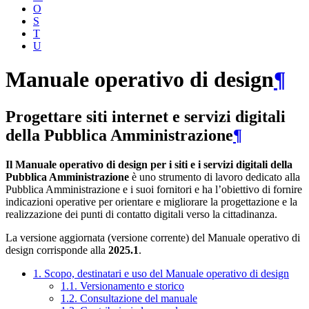
O
S
T
U
Manuale operativo di design
¶
Progettare siti internet e servizi digitali
della Pubblica Amministrazione
¶
Il Manuale operativo di design per i siti e i servizi digitali della
Pubblica Amministrazione
è uno strumento di lavoro dedicato alla
Pubblica Amministrazione e i suoi fornitori e ha l’obiettivo di fornire
indicazioni operative per orientare e migliorare la progettazione e la
realizzazione dei punti di contatto digitali verso la cittadinanza.
La versione aggiornata (versione corrente) del Manuale operativo di
design corrisponde alla
2025.1
.
1. Scopo, destinatari e uso del Manuale operativo di design
1.1. Versionamento e storico
1.2. Consultazione del manuale