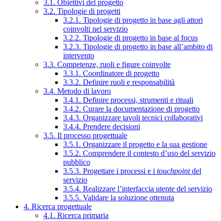
3.1. Obiettivi del progetto
3.2. Tipologie di progetti
3.2.1. Tipologie di progetto in base agli attori
coinvolti nel servizio
3.2.2. Tipologie di progetto in base al focus
3.2.3. Tipologie di progetto in base all’ambito di
intervento
3.3. Competenze, ruoli e figure coinvolte
3.3.1. Coordinatore di progetto
3.3.2. Definire ruoli e responsabilità
3.4. Metodo di lavoro
3.4.1. Definire processi, strumenti e rituali
3.4.2. Curare la documentazione di progetto
3.4.3. Organizzare tavoli tecnici collaborativi
3.4.4. Prendere decisioni
3.5. Il processo progettuale
3.5.1. Organizzare il progetto e la sua gestione
3.5.2. Comprendere il contesto d’uso del servizio
pubblico
3.5.3. Progettare i processi e i
touchpoint
del
servizio
3.5.4. Realizzare l’interfaccia utente del servizio
3.5.5. Validare la soluzione ottenuta
4. Ricerca progettuale
4.1. Ricerca primaria