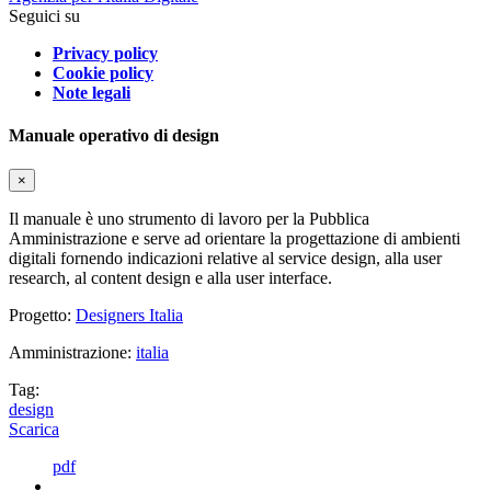
Seguici su
Privacy policy
Cookie policy
Note legali
Manuale operativo di design
×
Il manuale è uno strumento di lavoro per la Pubblica
Amministrazione e serve ad orientare la progettazione di ambienti
digitali fornendo indicazioni relative al service design, alla user
research, al content design e alla user interface.
Progetto:
Designers Italia
Amministrazione:
italia
Tag:
design
Scarica
pdf