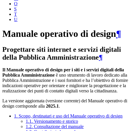
O
S
T
U
Manuale operativo di design
¶
Progettare siti internet e servizi digitali
della Pubblica Amministrazione
¶
Il Manuale operativo di design per i siti e i servizi digitali della
Pubblica Amministrazione
è uno strumento di lavoro dedicato alla
Pubblica Amministrazione e i suoi fornitori e ha l’obiettivo di fornire
indicazioni operative per orientare e migliorare la progettazione e la
realizzazione dei punti di contatto digitali verso la cittadinanza.
La versione aggiornata (versione corrente) del Manuale operativo di
design corrisponde alla
2025.1
.
1. Scopo, destinatari e uso del Manuale operativo di design
1.1. Versionamento e storico
1.2. Consultazione del manuale