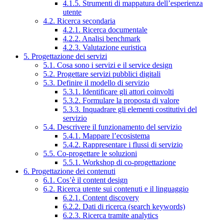
4.1.5. Strumenti di mappatura dell’esperienza
utente
4.2. Ricerca secondaria
4.2.1. Ricerca documentale
4.2.2. Analisi benchmark
4.2.3. Valutazione euristica
5. Progettazione dei servizi
5.1. Cosa sono i servizi e il service design
5.2. Progettare servizi pubblici digitali
5.3. Definire il modello di servizio
5.3.1. Identificare gli attori coinvolti
5.3.2. Formulare la proposta di valore
5.3.3. Inquadrare gli elementi costitutivi del
servizio
5.4. Descrivere il funzionamento del servizio
5.4.1. Mappare l’ecosistema
5.4.2. Rappresentare i flussi di servizio
5.5. Co-progettare le soluzioni
5.5.1. Workshop di co-progettazione
6. Progettazione dei contenuti
6.1. Cos’è il content design
6.2. Ricerca utente sui contenuti e il linguaggio
6.2.1. Content discovery
6.2.2. Dati di ricerca (search keywords)
6.2.3. Ricerca tramite analytics