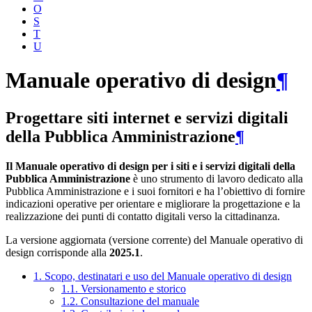
O
S
T
U
Manuale operativo di design
¶
Progettare siti internet e servizi digitali
della Pubblica Amministrazione
¶
Il Manuale operativo di design per i siti e i servizi digitali della
Pubblica Amministrazione
è uno strumento di lavoro dedicato alla
Pubblica Amministrazione e i suoi fornitori e ha l’obiettivo di fornire
indicazioni operative per orientare e migliorare la progettazione e la
realizzazione dei punti di contatto digitali verso la cittadinanza.
La versione aggiornata (versione corrente) del Manuale operativo di
design corrisponde alla
2025.1
.
1. Scopo, destinatari e uso del Manuale operativo di design
1.1. Versionamento e storico
1.2. Consultazione del manuale