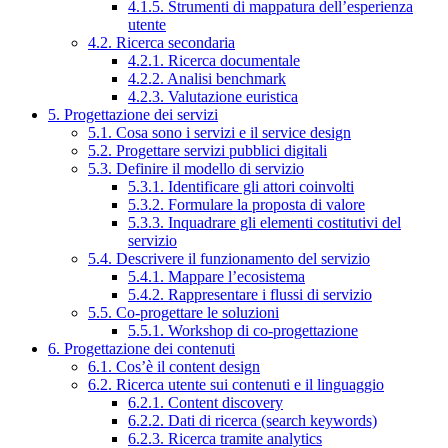
4.1.5. Strumenti di mappatura dell’esperienza
utente
4.2. Ricerca secondaria
4.2.1. Ricerca documentale
4.2.2. Analisi benchmark
4.2.3. Valutazione euristica
5. Progettazione dei servizi
5.1. Cosa sono i servizi e il service design
5.2. Progettare servizi pubblici digitali
5.3. Definire il modello di servizio
5.3.1. Identificare gli attori coinvolti
5.3.2. Formulare la proposta di valore
5.3.3. Inquadrare gli elementi costitutivi del
servizio
5.4. Descrivere il funzionamento del servizio
5.4.1. Mappare l’ecosistema
5.4.2. Rappresentare i flussi di servizio
5.5. Co-progettare le soluzioni
5.5.1. Workshop di co-progettazione
6. Progettazione dei contenuti
6.1. Cos’è il content design
6.2. Ricerca utente sui contenuti e il linguaggio
6.2.1. Content discovery
6.2.2. Dati di ricerca (search keywords)
6.2.3. Ricerca tramite analytics