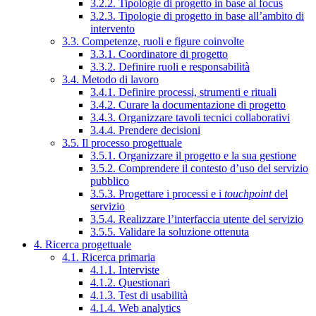
3.2.2. Tipologie di progetto in base al focus
3.2.3. Tipologie di progetto in base all’ambito di
intervento
3.3. Competenze, ruoli e figure coinvolte
3.3.1. Coordinatore di progetto
3.3.2. Definire ruoli e responsabilità
3.4. Metodo di lavoro
3.4.1. Definire processi, strumenti e rituali
3.4.2. Curare la documentazione di progetto
3.4.3. Organizzare tavoli tecnici collaborativi
3.4.4. Prendere decisioni
3.5. Il processo progettuale
3.5.1. Organizzare il progetto e la sua gestione
3.5.2. Comprendere il contesto d’uso del servizio
pubblico
3.5.3. Progettare i processi e i
touchpoint
del
servizio
3.5.4. Realizzare l’interfaccia utente del servizio
3.5.5. Validare la soluzione ottenuta
4. Ricerca progettuale
4.1. Ricerca primaria
4.1.1. Interviste
4.1.2. Questionari
4.1.3. Test di usabilità
4.1.4. Web analytics