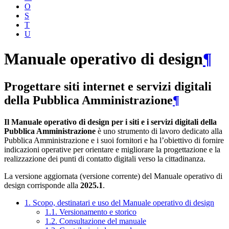
O
S
T
U
Manuale operativo di design
¶
Progettare siti internet e servizi digitali
della Pubblica Amministrazione
¶
Il Manuale operativo di design per i siti e i servizi digitali della
Pubblica Amministrazione
è uno strumento di lavoro dedicato alla
Pubblica Amministrazione e i suoi fornitori e ha l’obiettivo di fornire
indicazioni operative per orientare e migliorare la progettazione e la
realizzazione dei punti di contatto digitali verso la cittadinanza.
La versione aggiornata (versione corrente) del Manuale operativo di
design corrisponde alla
2025.1
.
1. Scopo, destinatari e uso del Manuale operativo di design
1.1. Versionamento e storico
1.2. Consultazione del manuale