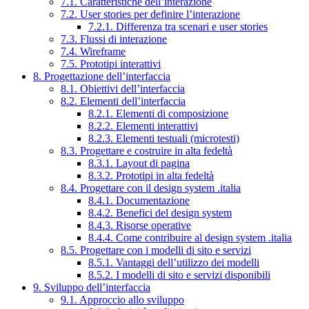
7.1. Caratteristiche dell’interazione
7.2. User stories per definire l’interazione
7.2.1. Differenza tra scenari e user stories
7.3. Flussi di interazione
7.4. Wireframe
7.5. Prototipi interattivi
8. Progettazione dell’interfaccia
8.1. Obiettivi dell’interfaccia
8.2. Elementi dell’interfaccia
8.2.1. Elementi di composizione
8.2.2. Elementi interattivi
8.2.3. Elementi testuali (microtesti)
8.3. Progettare e costruire in alta fedeltà
8.3.1. Layout di pagina
8.3.2. Prototipi in alta fedeltà
8.4. Progettare con il design system .italia
8.4.1. Documentazione
8.4.2. Benefici del design system
8.4.3. Risorse operative
8.4.4. Come contribuire al design system .italia
8.5. Progettare con i modelli di sito e servizi
8.5.1. Vantaggi dell’utilizzo dei modelli
8.5.2. I modelli di sito e servizi disponibili
9. Sviluppo dell’interfaccia
9.1. Approccio allo sviluppo