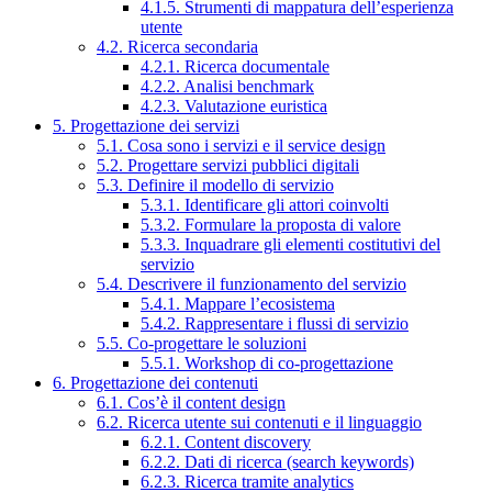
4.1.5. Strumenti di mappatura dell’esperienza
utente
4.2. Ricerca secondaria
4.2.1. Ricerca documentale
4.2.2. Analisi benchmark
4.2.3. Valutazione euristica
5. Progettazione dei servizi
5.1. Cosa sono i servizi e il service design
5.2. Progettare servizi pubblici digitali
5.3. Definire il modello di servizio
5.3.1. Identificare gli attori coinvolti
5.3.2. Formulare la proposta di valore
5.3.3. Inquadrare gli elementi costitutivi del
servizio
5.4. Descrivere il funzionamento del servizio
5.4.1. Mappare l’ecosistema
5.4.2. Rappresentare i flussi di servizio
5.5. Co-progettare le soluzioni
5.5.1. Workshop di co-progettazione
6. Progettazione dei contenuti
6.1. Cos’è il content design
6.2. Ricerca utente sui contenuti e il linguaggio
6.2.1. Content discovery
6.2.2. Dati di ricerca (search keywords)
6.2.3. Ricerca tramite analytics