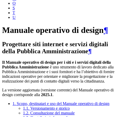
O
S
T
U
Manuale operativo di design
¶
Progettare siti internet e servizi digitali
della Pubblica Amministrazione
¶
Il Manuale operativo di design per i siti e i servizi digitali della
Pubblica Amministrazione
è uno strumento di lavoro dedicato alla
Pubblica Amministrazione e i suoi fornitori e ha l’obiettivo di fornire
indicazioni operative per orientare e migliorare la progettazione e la
realizzazione dei punti di contatto digitali verso la cittadinanza.
La versione aggiornata (versione corrente) del Manuale operativo di
design corrisponde alla
2025.1
.
1. Scopo, destinatari e uso del Manuale operativo di design
1.1. Versionamento e storico
1.2. Consultazione del manuale