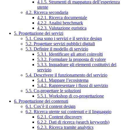
4.1.5. Strumenti di mappatura dell’esperienza
utente
4.2. Ricerca secondaria
4.2.1. Ricerca documentale
4.2.2. Analisi benchmark
4.2.3. Valutazione euristica
5. Progettazione dei servizi
5.1. Cosa sono i servizi e il service design
5.2. Progettare servizi pubblici digitali
5.3. Definire il modello di servizio
5.3.1. Identificare gli attori coinvolti
5.3.2. Formulare la proposta di valore
5.3.3. Inquadrare gli elementi costitutivi del
servizio
5.4. Descrivere il funzionamento del servizio
5.4.1. Mappare l’ecosistema
5.4.2. Rappresentare i flussi di servizio
5.5. Co-progettare le soluzioni
5.5.1. Workshop di co-progettazione
6. Progettazione dei contenuti
6.1. Cos’è il content design
6.2. Ricerca utente sui contenuti e il linguaggio
6.2.1. Content discovery
6.2.2. Dati di ricerca (search keywords)
6.2.3. Ricerca tramite analytics