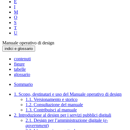
E
I
M
O
S
T
U
Manuale operativo di design
indici e glossario
contenuti
figure
tabelle
glossario
Sommario
1. Scopo, destinatari e uso del Manuale operativo di design
1.1. Versionamento e storico
1.2. Consultazione del manuale
1.3. Contribuisci al manuale
2. Introduzione al design per i servizi pubblici digitali
2.1. Design per l’amministrazione digitale (
e-
government
)