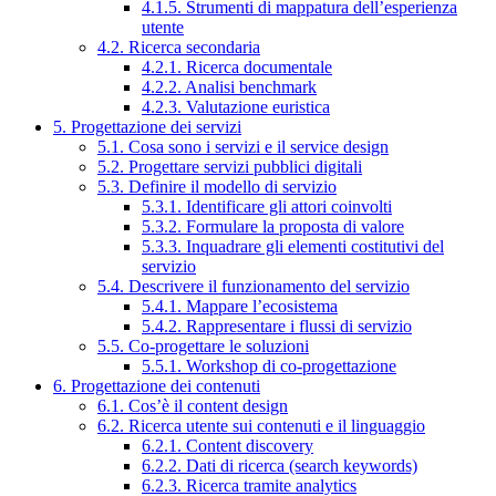
4.1.5. Strumenti di mappatura dell’esperienza
utente
4.2. Ricerca secondaria
4.2.1. Ricerca documentale
4.2.2. Analisi benchmark
4.2.3. Valutazione euristica
5. Progettazione dei servizi
5.1. Cosa sono i servizi e il service design
5.2. Progettare servizi pubblici digitali
5.3. Definire il modello di servizio
5.3.1. Identificare gli attori coinvolti
5.3.2. Formulare la proposta di valore
5.3.3. Inquadrare gli elementi costitutivi del
servizio
5.4. Descrivere il funzionamento del servizio
5.4.1. Mappare l’ecosistema
5.4.2. Rappresentare i flussi di servizio
5.5. Co-progettare le soluzioni
5.5.1. Workshop di co-progettazione
6. Progettazione dei contenuti
6.1. Cos’è il content design
6.2. Ricerca utente sui contenuti e il linguaggio
6.2.1. Content discovery
6.2.2. Dati di ricerca (search keywords)
6.2.3. Ricerca tramite analytics