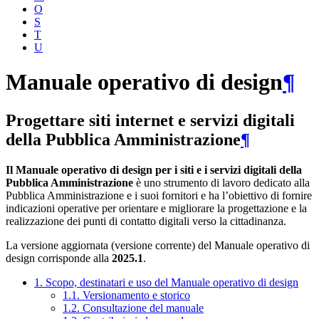
O
S
T
U
Manuale operativo di design
¶
Progettare siti internet e servizi digitali
della Pubblica Amministrazione
¶
Il Manuale operativo di design per i siti e i servizi digitali della
Pubblica Amministrazione
è uno strumento di lavoro dedicato alla
Pubblica Amministrazione e i suoi fornitori e ha l’obiettivo di fornire
indicazioni operative per orientare e migliorare la progettazione e la
realizzazione dei punti di contatto digitali verso la cittadinanza.
La versione aggiornata (versione corrente) del Manuale operativo di
design corrisponde alla
2025.1
.
1. Scopo, destinatari e uso del Manuale operativo di design
1.1. Versionamento e storico
1.2. Consultazione del manuale