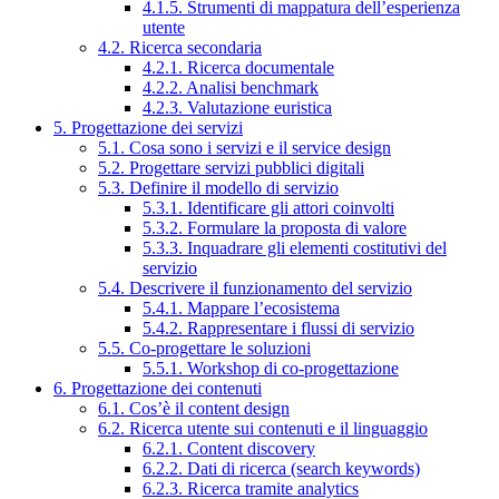
4.1.5. Strumenti di mappatura dell’esperienza
utente
4.2. Ricerca secondaria
4.2.1. Ricerca documentale
4.2.2. Analisi benchmark
4.2.3. Valutazione euristica
5. Progettazione dei servizi
5.1. Cosa sono i servizi e il service design
5.2. Progettare servizi pubblici digitali
5.3. Definire il modello di servizio
5.3.1. Identificare gli attori coinvolti
5.3.2. Formulare la proposta di valore
5.3.3. Inquadrare gli elementi costitutivi del
servizio
5.4. Descrivere il funzionamento del servizio
5.4.1. Mappare l’ecosistema
5.4.2. Rappresentare i flussi di servizio
5.5. Co-progettare le soluzioni
5.5.1. Workshop di co-progettazione
6. Progettazione dei contenuti
6.1. Cos’è il content design
6.2. Ricerca utente sui contenuti e il linguaggio
6.2.1. Content discovery
6.2.2. Dati di ricerca (search keywords)
6.2.3. Ricerca tramite analytics