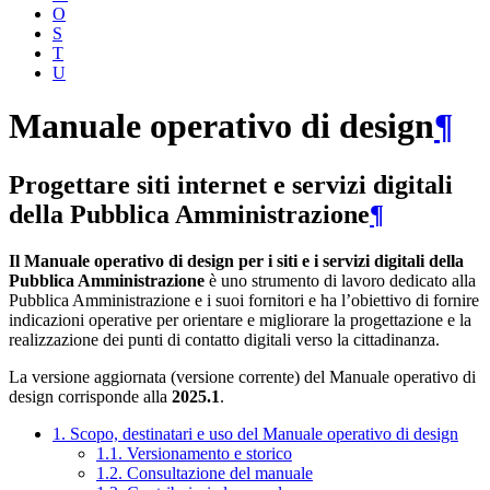
O
S
T
U
Manuale operativo di design
¶
Progettare siti internet e servizi digitali
della Pubblica Amministrazione
¶
Il Manuale operativo di design per i siti e i servizi digitali della
Pubblica Amministrazione
è uno strumento di lavoro dedicato alla
Pubblica Amministrazione e i suoi fornitori e ha l’obiettivo di fornire
indicazioni operative per orientare e migliorare la progettazione e la
realizzazione dei punti di contatto digitali verso la cittadinanza.
La versione aggiornata (versione corrente) del Manuale operativo di
design corrisponde alla
2025.1
.
1. Scopo, destinatari e uso del Manuale operativo di design
1.1. Versionamento e storico
1.2. Consultazione del manuale