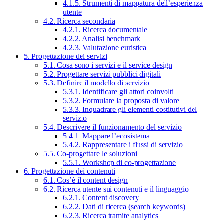
4.1.5. Strumenti di mappatura dell’esperienza
utente
4.2. Ricerca secondaria
4.2.1. Ricerca documentale
4.2.2. Analisi benchmark
4.2.3. Valutazione euristica
5. Progettazione dei servizi
5.1. Cosa sono i servizi e il service design
5.2. Progettare servizi pubblici digitali
5.3. Definire il modello di servizio
5.3.1. Identificare gli attori coinvolti
5.3.2. Formulare la proposta di valore
5.3.3. Inquadrare gli elementi costitutivi del
servizio
5.4. Descrivere il funzionamento del servizio
5.4.1. Mappare l’ecosistema
5.4.2. Rappresentare i flussi di servizio
5.5. Co-progettare le soluzioni
5.5.1. Workshop di co-progettazione
6. Progettazione dei contenuti
6.1. Cos’è il content design
6.2. Ricerca utente sui contenuti e il linguaggio
6.2.1. Content discovery
6.2.2. Dati di ricerca (search keywords)
6.2.3. Ricerca tramite analytics