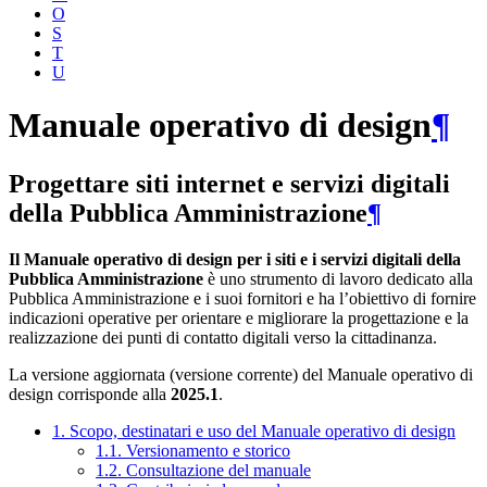
O
S
T
U
Manuale operativo di design
¶
Progettare siti internet e servizi digitali
della Pubblica Amministrazione
¶
Il Manuale operativo di design per i siti e i servizi digitali della
Pubblica Amministrazione
è uno strumento di lavoro dedicato alla
Pubblica Amministrazione e i suoi fornitori e ha l’obiettivo di fornire
indicazioni operative per orientare e migliorare la progettazione e la
realizzazione dei punti di contatto digitali verso la cittadinanza.
La versione aggiornata (versione corrente) del Manuale operativo di
design corrisponde alla
2025.1
.
1. Scopo, destinatari e uso del Manuale operativo di design
1.1. Versionamento e storico
1.2. Consultazione del manuale