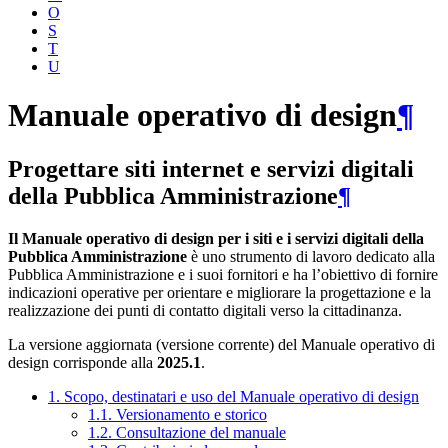
O
S
T
U
Manuale operativo di design
¶
Progettare siti internet e servizi digitali
della Pubblica Amministrazione
¶
Il Manuale operativo di design per i siti e i servizi digitali della
Pubblica Amministrazione
è uno strumento di lavoro dedicato alla
Pubblica Amministrazione e i suoi fornitori e ha l’obiettivo di fornire
indicazioni operative per orientare e migliorare la progettazione e la
realizzazione dei punti di contatto digitali verso la cittadinanza.
La versione aggiornata (versione corrente) del Manuale operativo di
design corrisponde alla
2025.1
.
1. Scopo, destinatari e uso del Manuale operativo di design
1.1. Versionamento e storico
1.2. Consultazione del manuale