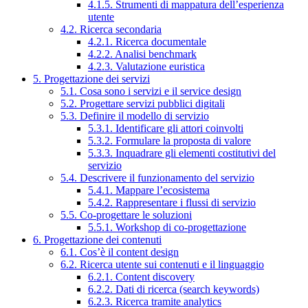
4.1.5. Strumenti di mappatura dell’esperienza
utente
4.2. Ricerca secondaria
4.2.1. Ricerca documentale
4.2.2. Analisi benchmark
4.2.3. Valutazione euristica
5. Progettazione dei servizi
5.1. Cosa sono i servizi e il service design
5.2. Progettare servizi pubblici digitali
5.3. Definire il modello di servizio
5.3.1. Identificare gli attori coinvolti
5.3.2. Formulare la proposta di valore
5.3.3. Inquadrare gli elementi costitutivi del
servizio
5.4. Descrivere il funzionamento del servizio
5.4.1. Mappare l’ecosistema
5.4.2. Rappresentare i flussi di servizio
5.5. Co-progettare le soluzioni
5.5.1. Workshop di co-progettazione
6. Progettazione dei contenuti
6.1. Cos’è il content design
6.2. Ricerca utente sui contenuti e il linguaggio
6.2.1. Content discovery
6.2.2. Dati di ricerca (search keywords)
6.2.3. Ricerca tramite analytics