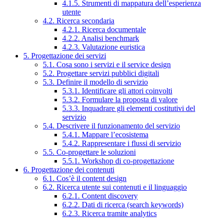
4.1.5. Strumenti di mappatura dell’esperienza
utente
4.2. Ricerca secondaria
4.2.1. Ricerca documentale
4.2.2. Analisi benchmark
4.2.3. Valutazione euristica
5. Progettazione dei servizi
5.1. Cosa sono i servizi e il service design
5.2. Progettare servizi pubblici digitali
5.3. Definire il modello di servizio
5.3.1. Identificare gli attori coinvolti
5.3.2. Formulare la proposta di valore
5.3.3. Inquadrare gli elementi costitutivi del
servizio
5.4. Descrivere il funzionamento del servizio
5.4.1. Mappare l’ecosistema
5.4.2. Rappresentare i flussi di servizio
5.5. Co-progettare le soluzioni
5.5.1. Workshop di co-progettazione
6. Progettazione dei contenuti
6.1. Cos’è il content design
6.2. Ricerca utente sui contenuti e il linguaggio
6.2.1. Content discovery
6.2.2. Dati di ricerca (search keywords)
6.2.3. Ricerca tramite analytics