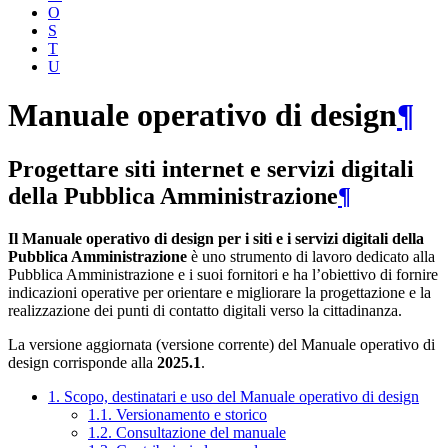
O
S
T
U
Manuale operativo di design
¶
Progettare siti internet e servizi digitali
della Pubblica Amministrazione
¶
Il Manuale operativo di design per i siti e i servizi digitali della
Pubblica Amministrazione
è uno strumento di lavoro dedicato alla
Pubblica Amministrazione e i suoi fornitori e ha l’obiettivo di fornire
indicazioni operative per orientare e migliorare la progettazione e la
realizzazione dei punti di contatto digitali verso la cittadinanza.
La versione aggiornata (versione corrente) del Manuale operativo di
design corrisponde alla
2025.1
.
1. Scopo, destinatari e uso del Manuale operativo di design
1.1. Versionamento e storico
1.2. Consultazione del manuale