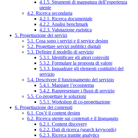
4.1.5. Strumenti di mappatura dell’esperienza
utente
4.2. Ricerca secondaria
4.2.1. Ricerca documentale
4.2.2. Analisi benchmark
4.2.3. Valutazione euristica
5. Progettazione dei servizi
5.1. Cosa sono i servizi e il service design
5.2. Progettare servizi pubblici digitali
5.3. Definire il modello di servizio
5.3.1. Identificare gli attori coinvolti
5.3.2. Formulare la proposta di valore
5.3.3. Inquadrare gli elementi costitutivi del
servizio
5.4. Descrivere il funzionamento del servizio
5.4.1. Mappare l’ecosistema
5.4.2. Rappresentare i flussi di servizio
5.5. Co-progettare le soluzioni
5.5.1. Workshop di co-progettazione
6. Progettazione dei contenuti
6.1. Cos’è il content design
6.2. Ricerca utente sui contenuti e il linguaggio
6.2.1. Content discovery
6.2.2. Dati di ricerca (search keywords)
6.2.3. Ricerca tramite analytics