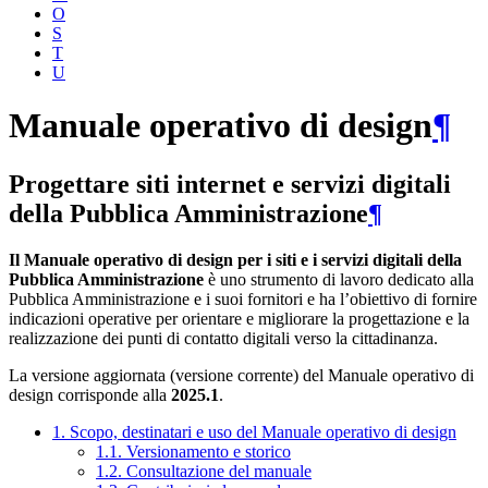
O
S
T
U
Manuale operativo di design
¶
Progettare siti internet e servizi digitali
della Pubblica Amministrazione
¶
Il Manuale operativo di design per i siti e i servizi digitali della
Pubblica Amministrazione
è uno strumento di lavoro dedicato alla
Pubblica Amministrazione e i suoi fornitori e ha l’obiettivo di fornire
indicazioni operative per orientare e migliorare la progettazione e la
realizzazione dei punti di contatto digitali verso la cittadinanza.
La versione aggiornata (versione corrente) del Manuale operativo di
design corrisponde alla
2025.1
.
1. Scopo, destinatari e uso del Manuale operativo di design
1.1. Versionamento e storico
1.2. Consultazione del manuale