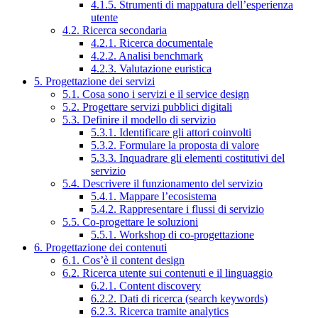
4.1.5. Strumenti di mappatura dell’esperienza
utente
4.2. Ricerca secondaria
4.2.1. Ricerca documentale
4.2.2. Analisi benchmark
4.2.3. Valutazione euristica
5. Progettazione dei servizi
5.1. Cosa sono i servizi e il service design
5.2. Progettare servizi pubblici digitali
5.3. Definire il modello di servizio
5.3.1. Identificare gli attori coinvolti
5.3.2. Formulare la proposta di valore
5.3.3. Inquadrare gli elementi costitutivi del
servizio
5.4. Descrivere il funzionamento del servizio
5.4.1. Mappare l’ecosistema
5.4.2. Rappresentare i flussi di servizio
5.5. Co-progettare le soluzioni
5.5.1. Workshop di co-progettazione
6. Progettazione dei contenuti
6.1. Cos’è il content design
6.2. Ricerca utente sui contenuti e il linguaggio
6.2.1. Content discovery
6.2.2. Dati di ricerca (search keywords)
6.2.3. Ricerca tramite analytics