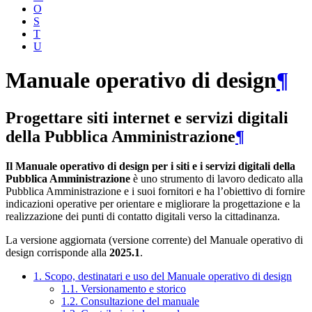
O
S
T
U
Manuale operativo di design
¶
Progettare siti internet e servizi digitali
della Pubblica Amministrazione
¶
Il Manuale operativo di design per i siti e i servizi digitali della
Pubblica Amministrazione
è uno strumento di lavoro dedicato alla
Pubblica Amministrazione e i suoi fornitori e ha l’obiettivo di fornire
indicazioni operative per orientare e migliorare la progettazione e la
realizzazione dei punti di contatto digitali verso la cittadinanza.
La versione aggiornata (versione corrente) del Manuale operativo di
design corrisponde alla
2025.1
.
1. Scopo, destinatari e uso del Manuale operativo di design
1.1. Versionamento e storico
1.2. Consultazione del manuale