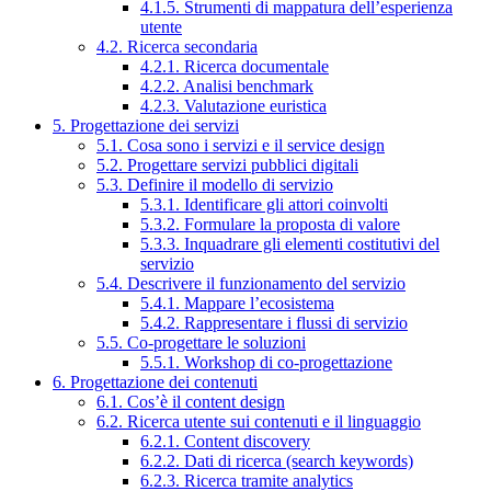
4.1.5. Strumenti di mappatura dell’esperienza
utente
4.2. Ricerca secondaria
4.2.1. Ricerca documentale
4.2.2. Analisi benchmark
4.2.3. Valutazione euristica
5. Progettazione dei servizi
5.1. Cosa sono i servizi e il service design
5.2. Progettare servizi pubblici digitali
5.3. Definire il modello di servizio
5.3.1. Identificare gli attori coinvolti
5.3.2. Formulare la proposta di valore
5.3.3. Inquadrare gli elementi costitutivi del
servizio
5.4. Descrivere il funzionamento del servizio
5.4.1. Mappare l’ecosistema
5.4.2. Rappresentare i flussi di servizio
5.5. Co-progettare le soluzioni
5.5.1. Workshop di co-progettazione
6. Progettazione dei contenuti
6.1. Cos’è il content design
6.2. Ricerca utente sui contenuti e il linguaggio
6.2.1. Content discovery
6.2.2. Dati di ricerca (search keywords)
6.2.3. Ricerca tramite analytics