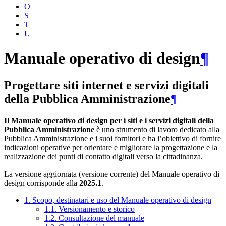
O
S
T
U
Manuale operativo di design
¶
Progettare siti internet e servizi digitali
della Pubblica Amministrazione
¶
Il Manuale operativo di design per i siti e i servizi digitali della
Pubblica Amministrazione
è uno strumento di lavoro dedicato alla
Pubblica Amministrazione e i suoi fornitori e ha l’obiettivo di fornire
indicazioni operative per orientare e migliorare la progettazione e la
realizzazione dei punti di contatto digitali verso la cittadinanza.
La versione aggiornata (versione corrente) del Manuale operativo di
design corrisponde alla
2025.1
.
1. Scopo, destinatari e uso del Manuale operativo di design
1.1. Versionamento e storico
1.2. Consultazione del manuale