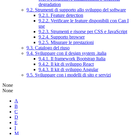
degradation
9.2. Strumenti di supporto allo sviluppo del software
9.2.1. Feature detection
9.2.2. Verificare le feature disponibili con Can I
use
9.2.3. Strumenti e risorse per CSS e JavaScript
9.2.4. Supporto browser
9.2.5. Misurare le prestazioni
9.3. Catalogo del riuso
9.4. Sviluppare con il design system .italia
9.4.1. Il framework Bootstrap Italia
9.4.2. Il kit di sviluppo React
9.4.3. Il kit di sviluppo Angular
9.5. Sviluppare con i modelli di sito e servizi
None
None
A
B
C
D
E
I
M