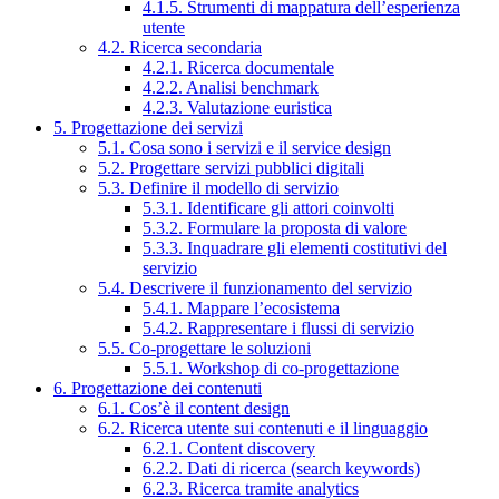
4.1.5. Strumenti di mappatura dell’esperienza
utente
4.2. Ricerca secondaria
4.2.1. Ricerca documentale
4.2.2. Analisi benchmark
4.2.3. Valutazione euristica
5. Progettazione dei servizi
5.1. Cosa sono i servizi e il service design
5.2. Progettare servizi pubblici digitali
5.3. Definire il modello di servizio
5.3.1. Identificare gli attori coinvolti
5.3.2. Formulare la proposta di valore
5.3.3. Inquadrare gli elementi costitutivi del
servizio
5.4. Descrivere il funzionamento del servizio
5.4.1. Mappare l’ecosistema
5.4.2. Rappresentare i flussi di servizio
5.5. Co-progettare le soluzioni
5.5.1. Workshop di co-progettazione
6. Progettazione dei contenuti
6.1. Cos’è il content design
6.2. Ricerca utente sui contenuti e il linguaggio
6.2.1. Content discovery
6.2.2. Dati di ricerca (search keywords)
6.2.3. Ricerca tramite analytics