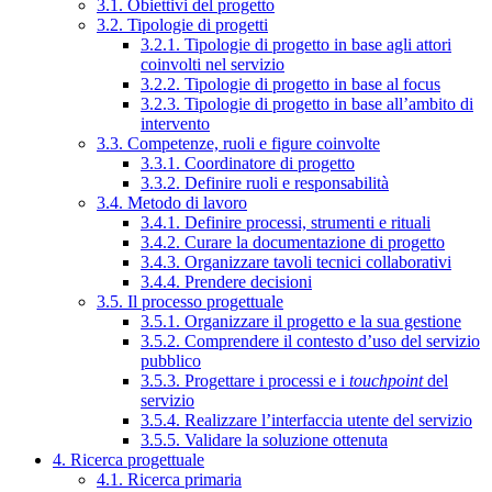
3.1. Obiettivi del progetto
3.2. Tipologie di progetti
3.2.1. Tipologie di progetto in base agli attori
coinvolti nel servizio
3.2.2. Tipologie di progetto in base al focus
3.2.3. Tipologie di progetto in base all’ambito di
intervento
3.3. Competenze, ruoli e figure coinvolte
3.3.1. Coordinatore di progetto
3.3.2. Definire ruoli e responsabilità
3.4. Metodo di lavoro
3.4.1. Definire processi, strumenti e rituali
3.4.2. Curare la documentazione di progetto
3.4.3. Organizzare tavoli tecnici collaborativi
3.4.4. Prendere decisioni
3.5. Il processo progettuale
3.5.1. Organizzare il progetto e la sua gestione
3.5.2. Comprendere il contesto d’uso del servizio
pubblico
3.5.3. Progettare i processi e i
touchpoint
del
servizio
3.5.4. Realizzare l’interfaccia utente del servizio
3.5.5. Validare la soluzione ottenuta
4. Ricerca progettuale
4.1. Ricerca primaria