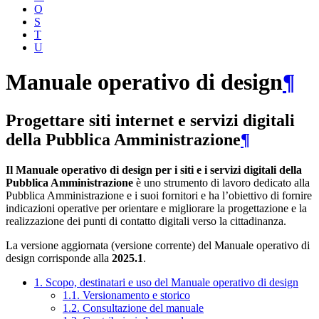
O
S
T
U
Manuale operativo di design
¶
Progettare siti internet e servizi digitali
della Pubblica Amministrazione
¶
Il Manuale operativo di design per i siti e i servizi digitali della
Pubblica Amministrazione
è uno strumento di lavoro dedicato alla
Pubblica Amministrazione e i suoi fornitori e ha l’obiettivo di fornire
indicazioni operative per orientare e migliorare la progettazione e la
realizzazione dei punti di contatto digitali verso la cittadinanza.
La versione aggiornata (versione corrente) del Manuale operativo di
design corrisponde alla
2025.1
.
1. Scopo, destinatari e uso del Manuale operativo di design
1.1. Versionamento e storico
1.2. Consultazione del manuale