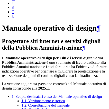
O
S
T
U
Manuale operativo di design
¶
Progettare siti internet e servizi digitali
della Pubblica Amministrazione
¶
Il Manuale operativo di design per i siti e i servizi digitali della
Pubblica Amministrazione
è uno strumento di lavoro dedicato alla
Pubblica Amministrazione e i suoi fornitori e ha l’obiettivo di fornire
indicazioni operative per orientare e migliorare la progettazione e la
realizzazione dei punti di contatto digitali verso la cittadinanza.
La versione aggiornata (versione corrente) del Manuale operativo di
design corrisponde alla
2025.1
.
1. Scopo, destinatari e uso del Manuale operativo di design
1.1. Versionamento e storico
1.2. Consultazione del manuale