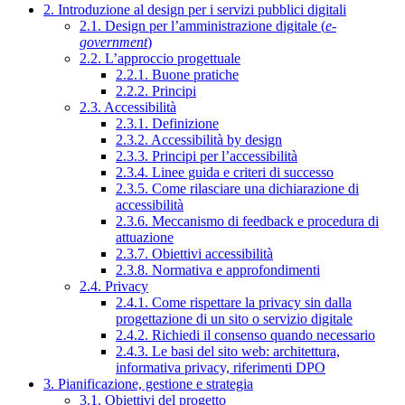
2. Introduzione al design per i servizi pubblici digitali
2.1. Design per l’amministrazione digitale (
e-
government
)
2.2. L’approccio progettuale
2.2.1. Buone pratiche
2.2.2. Principi
2.3. Accessibilità
2.3.1. Definizione
2.3.2. Accessibilità by design
2.3.3. Principi per l’accessibilità
2.3.4. Linee guida e criteri di successo
2.3.5. Come rilasciare una dichiarazione di
accessibilità
2.3.6. Meccanismo di feedback e procedura di
attuazione
2.3.7. Obiettivi accessibilità
2.3.8. Normativa e approfondimenti
2.4. Privacy
2.4.1. Come rispettare la privacy sin dalla
progettazione di un sito o servizio digitale
2.4.2. Richiedi il consenso quando necessario
2.4.3. Le basi del sito web: architettura,
informativa privacy, riferimenti DPO
3. Pianificazione, gestione e strategia
3.1. Obiettivi del progetto