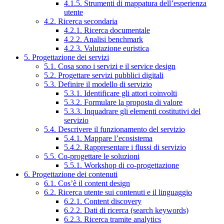
4.1.5. Strumenti di mappatura dell’esperienza
utente
4.2. Ricerca secondaria
4.2.1. Ricerca documentale
4.2.2. Analisi benchmark
4.2.3. Valutazione euristica
5. Progettazione dei servizi
5.1. Cosa sono i servizi e il service design
5.2. Progettare servizi pubblici digitali
5.3. Definire il modello di servizio
5.3.1. Identificare gli attori coinvolti
5.3.2. Formulare la proposta di valore
5.3.3. Inquadrare gli elementi costitutivi del
servizio
5.4. Descrivere il funzionamento del servizio
5.4.1. Mappare l’ecosistema
5.4.2. Rappresentare i flussi di servizio
5.5. Co-progettare le soluzioni
5.5.1. Workshop di co-progettazione
6. Progettazione dei contenuti
6.1. Cos’è il content design
6.2. Ricerca utente sui contenuti e il linguaggio
6.2.1. Content discovery
6.2.2. Dati di ricerca (search keywords)
6.2.3. Ricerca tramite analytics