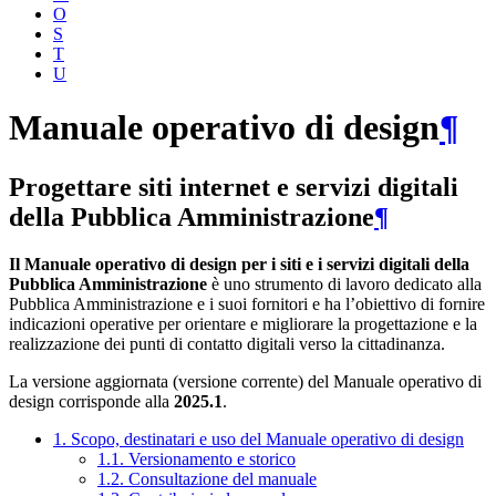
O
S
T
U
Manuale operativo di design
¶
Progettare siti internet e servizi digitali
della Pubblica Amministrazione
¶
Il Manuale operativo di design per i siti e i servizi digitali della
Pubblica Amministrazione
è uno strumento di lavoro dedicato alla
Pubblica Amministrazione e i suoi fornitori e ha l’obiettivo di fornire
indicazioni operative per orientare e migliorare la progettazione e la
realizzazione dei punti di contatto digitali verso la cittadinanza.
La versione aggiornata (versione corrente) del Manuale operativo di
design corrisponde alla
2025.1
.
1. Scopo, destinatari e uso del Manuale operativo di design
1.1. Versionamento e storico
1.2. Consultazione del manuale