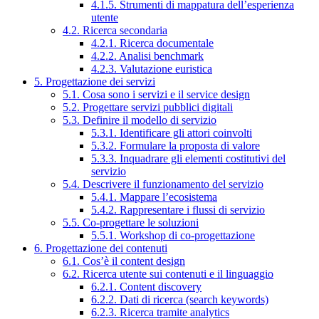
4.1.5. Strumenti di mappatura dell’esperienza
utente
4.2. Ricerca secondaria
4.2.1. Ricerca documentale
4.2.2. Analisi benchmark
4.2.3. Valutazione euristica
5. Progettazione dei servizi
5.1. Cosa sono i servizi e il service design
5.2. Progettare servizi pubblici digitali
5.3. Definire il modello di servizio
5.3.1. Identificare gli attori coinvolti
5.3.2. Formulare la proposta di valore
5.3.3. Inquadrare gli elementi costitutivi del
servizio
5.4. Descrivere il funzionamento del servizio
5.4.1. Mappare l’ecosistema
5.4.2. Rappresentare i flussi di servizio
5.5. Co-progettare le soluzioni
5.5.1. Workshop di co-progettazione
6. Progettazione dei contenuti
6.1. Cos’è il content design
6.2. Ricerca utente sui contenuti e il linguaggio
6.2.1. Content discovery
6.2.2. Dati di ricerca (search keywords)
6.2.3. Ricerca tramite analytics