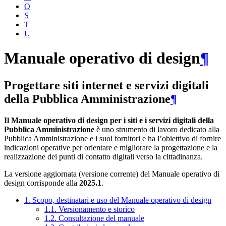
O
S
T
U
Manuale operativo di design
¶
Progettare siti internet e servizi digitali
della Pubblica Amministrazione
¶
Il Manuale operativo di design per i siti e i servizi digitali della
Pubblica Amministrazione
è uno strumento di lavoro dedicato alla
Pubblica Amministrazione e i suoi fornitori e ha l’obiettivo di fornire
indicazioni operative per orientare e migliorare la progettazione e la
realizzazione dei punti di contatto digitali verso la cittadinanza.
La versione aggiornata (versione corrente) del Manuale operativo di
design corrisponde alla
2025.1
.
1. Scopo, destinatari e uso del Manuale operativo di design
1.1. Versionamento e storico
1.2. Consultazione del manuale