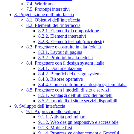
7.4. Wireframe
7.5. Prototipi interattivi
8. Progettazione dell’interfaccia
8.1. Obiettivi dell’interfaccia
8.2. Elementi dell’interfaccia
8.2.1. Elementi di composizione
8.2.2. Elementi interattivi
8.2.3. Elementi testuali (microtesti)
8.3. Progettare e costruire in alta fedeltà
8.3.1. Layout di pagina
8.3.2. Prototipi in alta fedeltà
8.4. Progettare con il design system .italia
8.4.1. Documentazione
8.4.2. Benefici del design system
8.4.3. Risorse operative
8.4.4. Come contribuire al design system .italia
8.5. Progettare con i modelli di sito e servizi
8.5.1. Vantaggi dell’utilizzo dei modelli
8.5.2. I modelli di sito e servizi disponibili
9. Sviluppo dell’interfaccia
9.1. Approccio allo sviluppo
9.1.1. Attività preliminari
9.1.2. Web design responsivo e accessibile
9.1.3. Mobile first
9.1.4. Progressive enhancement e Graceful