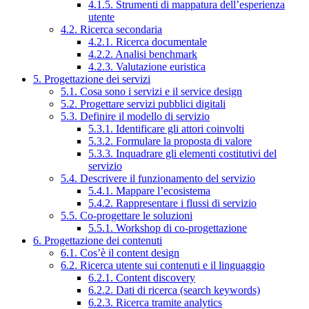
4.1.5. Strumenti di mappatura dell’esperienza
utente
4.2. Ricerca secondaria
4.2.1. Ricerca documentale
4.2.2. Analisi benchmark
4.2.3. Valutazione euristica
5. Progettazione dei servizi
5.1. Cosa sono i servizi e il service design
5.2. Progettare servizi pubblici digitali
5.3. Definire il modello di servizio
5.3.1. Identificare gli attori coinvolti
5.3.2. Formulare la proposta di valore
5.3.3. Inquadrare gli elementi costitutivi del
servizio
5.4. Descrivere il funzionamento del servizio
5.4.1. Mappare l’ecosistema
5.4.2. Rappresentare i flussi di servizio
5.5. Co-progettare le soluzioni
5.5.1. Workshop di co-progettazione
6. Progettazione dei contenuti
6.1. Cos’è il content design
6.2. Ricerca utente sui contenuti e il linguaggio
6.2.1. Content discovery
6.2.2. Dati di ricerca (search keywords)
6.2.3. Ricerca tramite analytics